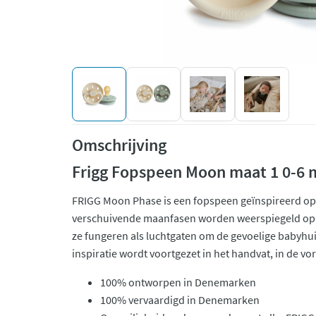
Omschrijving
Frigg Fopspeen Moon maat 1 0-6
FRIGG Moon Phase is een fopspeen geïnspireerd o
verschuivende maanfasen worden weerspiegeld op h
ze fungeren als luchtgaten om de gevoelige babyhui
inspiratie wordt voortgezet in het handvat, in de v
100% ontworpen in Denemarken
100% vervaardigd in Denemarken