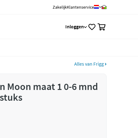
Zakelijk
Klantenservice
0
Inloggen
Alles van Frigg
en Moon maat 1 0-6 mnd
stuks