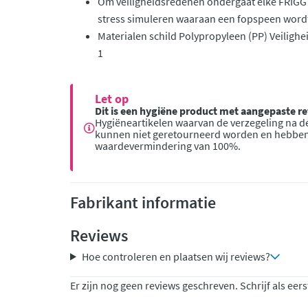
Om veiligheidsredenen ondergaat elke FRIGG 
stress simuleren waaraan een fopspeen wordt
Materialen schild Polypropyleen (PP) Veiligh
1
Let op
Dit is een hygiëne product met aangepaste 
Hygiëneartikelen waarvan de verzegeling na de
kunnen niet geretourneerd worden en hebbe
waardevermindering van 100%.
Fabrikant informatie
Reviews
Hoe controleren en plaatsen wij reviews?
Er zijn nog geen reviews geschreven. Schrijf als eers