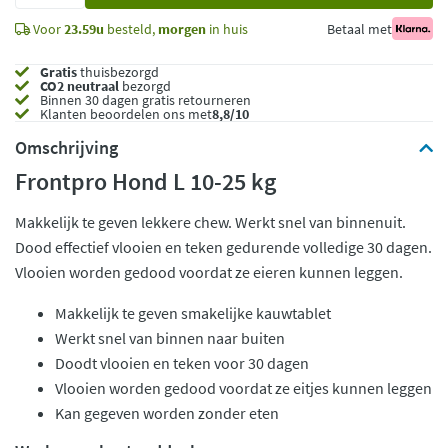
Voor
23.59u
besteld,
morgen
in huis
Betaal met
Gratis
thuisbezorgd
CO2 neutraal
bezorgd
Binnen 30 dagen gratis retourneren
Klanten beoordelen ons met
8,8/10
Omschrijving
Frontpro Hond L 10-25 kg
Makkelijk te geven lekkere chew. Werkt snel van binnenuit.
Dood effectief vlooien en teken gedurende volledige 30 dagen.
Vlooien worden gedood voordat ze eieren kunnen leggen.
Makkelijk te geven smakelijke kauwtablet
Werkt snel van binnen naar buiten
Doodt vlooien en teken voor 30 dagen
Vlooien worden gedood voordat ze eitjes kunnen leggen
Kan gegeven worden zonder eten