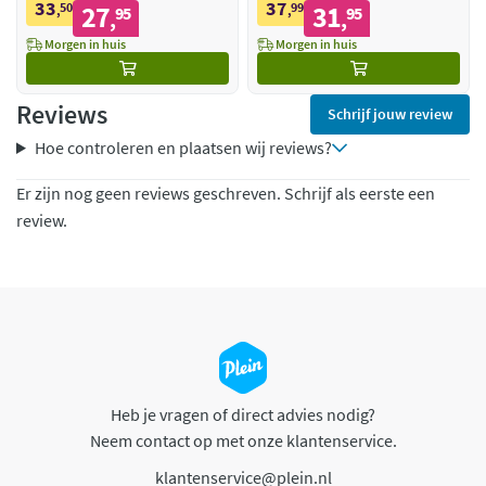
33
37
50
27
99
31
,
95
,
95
,
,
Morgen in huis
Morgen in huis
Reviews
Schrijf jouw review
Hoe controleren en plaatsen wij reviews?
Er zijn nog geen reviews geschreven. Schrijf als eerste een
review.
Heb je vragen of direct advies nodig?
Neem contact op met onze klantenservice.
klantenservice@plein.nl