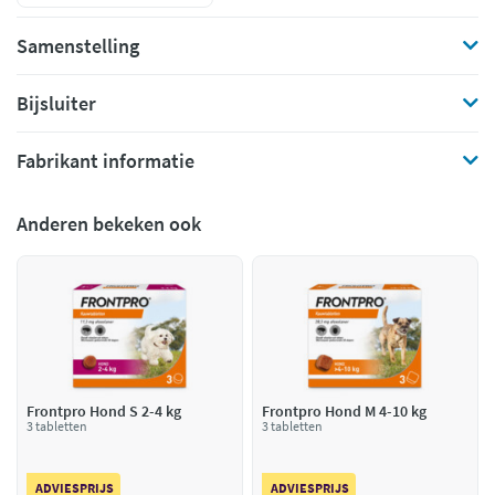
Samenstelling
Bijsluiter
Fabrikant informatie
Anderen bekeken ook
Frontpro Hond S 2-4 kg
Frontpro Hond M 4-10 kg
3 tabletten
3 tabletten
ADVIESPRIJS
ADVIESPRIJS