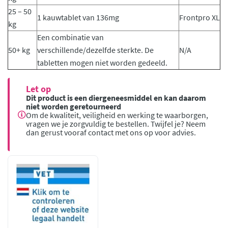
25 – 50
1 kauwtablet van 136mg
Frontpro XL
kg
Een combinatie van
50+ kg
verschillende/dezelfde sterkte. De
N/A
tabletten mogen niet worden gedeeld.
Let op
Dit product is een diergeneesmiddel en kan daarom
niet worden geretourneerd
Om de kwaliteit, veiligheid en werking te waarborgen,
vragen we je zorgvuldig te bestellen. Twijfel je? Neem
dan gerust vooraf contact met ons op voor advies.