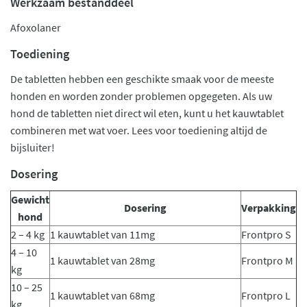
Werkzaam bestanddeel
Afoxolaner
Toediening
De tabletten hebben een geschikte smaak voor de meeste
honden en worden zonder problemen opgegeten. Als uw
hond de tabletten niet direct wil eten, kunt u het kauwtablet
combineren met wat voer. Lees voor toediening altijd de
bijsluiter!
Dosering
Gewicht
Dosering
Verpakking
hond
2 – 4 kg
1 kauwtablet van 11mg
Frontpro S
4 – 10
1 kauwtablet van 28mg
Frontpro M
kg
10 – 25
1 kauwtablet van 68mg
Frontpro L
kg