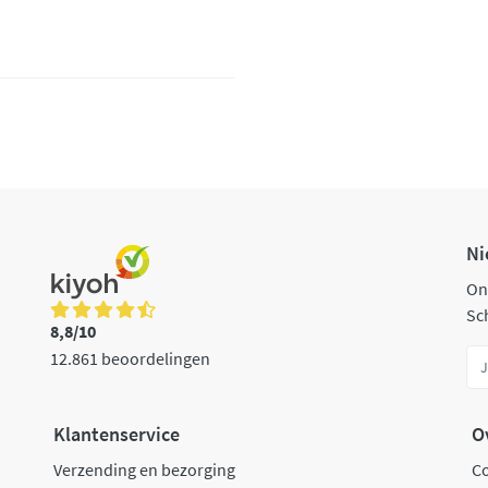
Ni
On
Sch
8,8/10
12.861 beoordelingen
Klantenservice
O
Verzending en bezorging
C