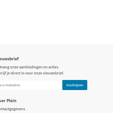
euwsbrief
tvang onze aanbiedingen en acties.
rijf je direct in voor onze nieuwsbrief.
Inschrijven
ver Plein
ontactgegevens