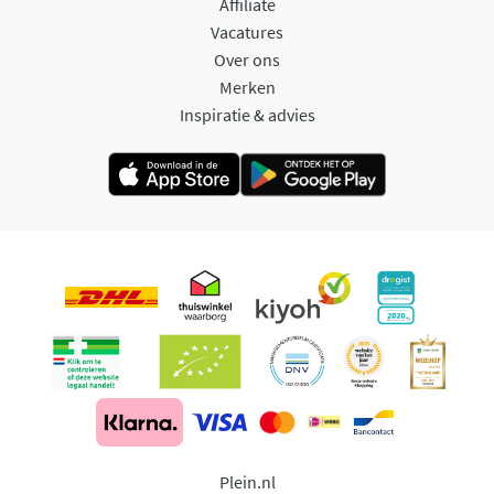
Affiliate
Vacatures
Over ons
Merken
Inspiratie & advies
Plein.nl