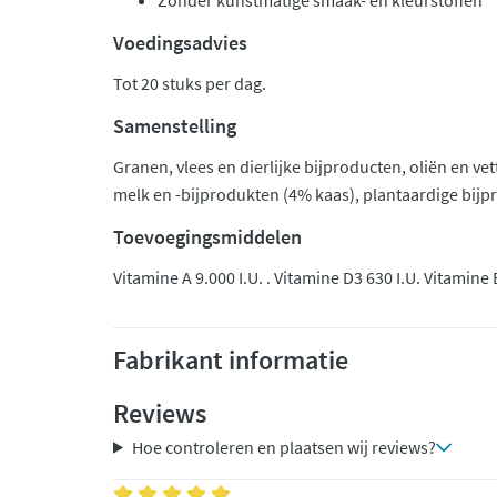
Zonder kunstmatige smaak- en kleurstoffen
Voedingsadvies
Tot 20 stuks per dag.
Samenstelling
Granen, vlees en dierlijke bijproducten, oliën en vet
melk en -bijprodukten (4% kaas), plantaardige bij
Toevoegingsmiddelen
Vitamine A 9.000 I.U. . Vitamine D3 630 I.U. Vitamin
Fabrikant informatie
Reviews
Hoe controleren en plaatsen wij reviews?