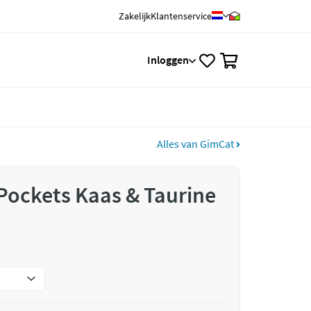
Zakelijk
Klantenservice
0
Inloggen
Alles van GimCat
Pockets Kaas & Taurine