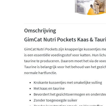
Omschrijving
GimCat Nutri Pockets Kaas & Taur
GimCat Nutri Pockets zijn knapperige kussentjes met
is een essentiële voedingsstof voor katten. Hun lich
taurine te produceren. Daarom moet het via de vo
Taurine is belangrijk voor het behoud van het gez
normale hartfunctie.
Krokante kussentjes met smakelijke vulling
Met kaas en taurine
Bevordert het gezichtsvermogen en ondersteu
Zonder toegevoegde suiker