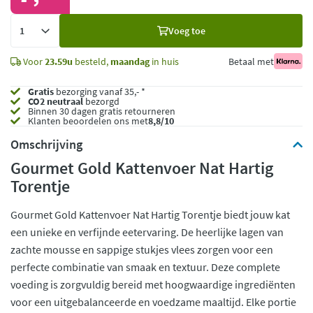
Voeg
Voeg toe
toe
Voor
23.59u
besteld,
maandag
in huis
Betaal met
Gratis
bezorging vanaf 35,- *
CO2 neutraal
bezorgd
Binnen 30 dagen gratis retourneren
Klanten beoordelen ons met
8,8/10
Omschrijving
Gourmet Gold Kattenvoer Nat Hartig
Torentje
Gourmet Gold Kattenvoer Nat Hartig Torentje biedt jouw kat
een unieke en verfijnde eetervaring. De heerlijke lagen van
zachte mousse en sappige stukjes vlees zorgen voor een
perfecte combinatie van smaak en textuur. Deze complete
voeding is zorgvuldig bereid met hoogwaardige ingrediënten
voor een uitgebalanceerde en voedzame maaltijd. Elke portie