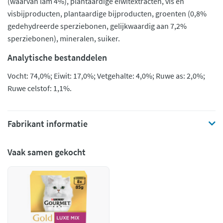
(waarvan lam 4%), plantaardige eiwitextracten, vis en
visbijproducten, plantaardige bijproducten, groenten (0,8%
gedehydreerde sperziebonen, gelijkwaardig aan 7,2%
sperziebonen), mineralen, suiker.
Analytische bestanddelen
Vocht: 74,0%; Eiwit: 17,0%; Vetgehalte: 4,0%; Ruwe as: 2,0%;
Ruwe celstof: 1,1%.
Fabrikant informatie
Vaak samen gekocht