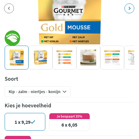
Soort
Kies je hoeveelheid
Je bespaart 35%
1 x 9,29
6 x 6,05