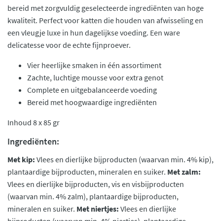
bereid met zorgvuldig geselecteerde ingrediënten van hoge
kwaliteit. Perfect voor katten die houden van afwisseling en
een vleugje luxe in hun dagelijkse voeding. Een ware
delicatesse voor de echte fijnproever.
Vier heerlijke smaken in één assortiment
Zachte, luchtige mousse voor extra genot
Complete en uitgebalanceerde voeding
Bereid met hoogwaardige ingrediënten
Inhoud 8 x 85 gr
Ingrediënten:
Met kip:
Vlees en dierlijke bijproducten (waarvan min. 4% kip),
plantaardige bijproducten, mineralen en suiker.
Met zalm:
Vlees en dierlijke bijproducten, vis en visbijproducten
(waarvan min. 4% zalm), plantaardige bijproducten,
mineralen en suiker.
Met niertjes:
Vlees en dierlijke