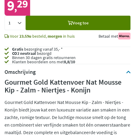
9
29
,
Voeg
Voeg toe
toe
Voor
23.59u
besteld,
morgen
in huis
Betaal met
Gratis
bezorging vanaf 35,- *
CO2 neutraal
bezorgd
Binnen 30 dagen gratis retourneren
Klanten beoordelen ons met
8,8/10
Omschrijving
Gourmet Gold Kattenvoer Nat Mousse
Kip - Zalm - Niertjes - Konijn
Gourmet Gold Kattenvoer Nat Mousse Kip - Zalm - Niertjes -
Konijn biedt jouw kat een luxueuze variatie aan smaken in een
zachte, romige textuur. De luchtige mousse smelt op de tong
en combineert vier verfijnde smaken tot één onweerstaanbare
maaltijd. Deze complete en uitgebalanceerde voeding is