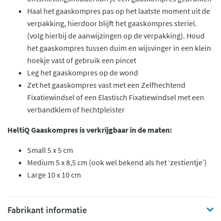
Haal het gaaskompres pas op het laatste moment uit de
verpakking, hierdoor blijft het gaaskompres steriel.
(volg hierbij de aanwijzingen op de verpakking). Houd
het gaaskompres tussen duim en wijsvinger in een klein
hoekje vast of gebruik een pincet
Leg het gaaskompres op de wond
Zet het gaaskompres vast met een Zelfhechtend
Fixatiewindsel of een Elastisch Fixatiewindsel met een
verbandklem of hechtpleister
HeltiQ Gaaskompres is verkrijgbaar in de maten:
Small 5 x 5 cm
Medium 5 x 8,5 cm (ook wel bekend als het ‘zestientje’)
Large 10 x 10 cm
Fabrikant informatie