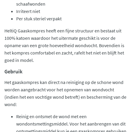
schaafwonden
Irriteert niet
Per stuk steriel verpakt
HeltiQ Gaaskompres heeft een fijne structuur en bestaat uit
100% katoen waardoor het uitermate geschikt is voor de
opname van een grote hoeveelheid wondvocht. Bovendien is
het kompres comfortabel en zacht, rafelt het niet en blijft het
goed in model.
Gebruik
Het gaaskompres kan direct na reiniging op de schone wond
worden aangebracht voor het opnemen van wondvocht
(indien het een vochtige wond betreft) en bescherming van de
wond:
Reinig en ontsmet de wond met een
wondontsmettingsmiddel. Voor het aanbrengen van dit
ontsmettingsmiddel kun je een gaaskompres gebruiken