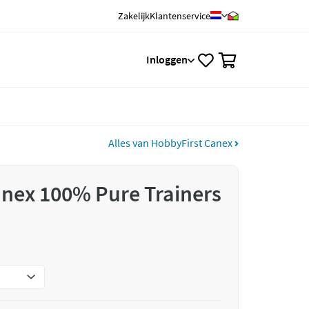
Zakelijk
Klantenservice
0
Inloggen
Alles van HobbyFirst Canex
nex 100% Pure Trainers