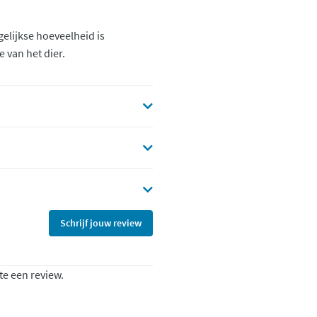
elijkse hoeveelheid is
e van het dier.
Schrijf jouw review
te een review.