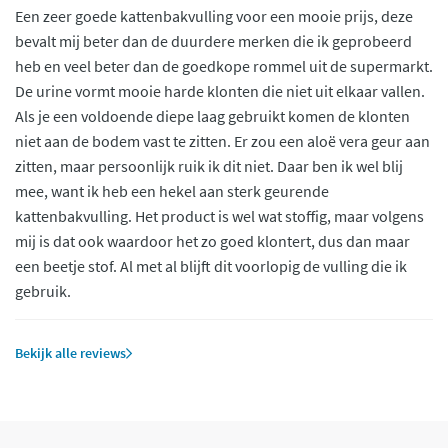
Een zeer goede kattenbakvulling voor een mooie prijs, deze
bevalt mij beter dan de duurdere merken die ik geprobeerd
heb en veel beter dan de goedkope rommel uit de supermarkt.
De urine vormt mooie harde klonten die niet uit elkaar vallen.
Als je een voldoende diepe laag gebruikt komen de klonten
niet aan de bodem vast te zitten. Er zou een aloë vera geur aan
zitten, maar persoonlijk ruik ik dit niet. Daar ben ik wel blij
mee, want ik heb een hekel aan sterk geurende
kattenbakvulling. Het product is wel wat stoffig, maar volgens
mij is dat ook waardoor het zo goed klontert, dus dan maar
een beetje stof. Al met al blijft dit voorlopig de vulling die ik
gebruik.
Bekijk alle reviews