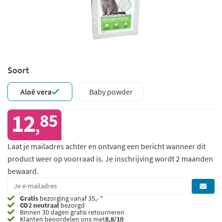
Soort
Aloë vera
Baby powder
12
85
,
Laat je mailadres achter en ontvang een bericht wanneer dit
product weer op voorraad is.
Je inschrijving wordt 2 maanden
bewaard.
Gratis
bezorging vanaf 35,- *
CO2 neutraal
bezorgd
Binnen 30 dagen gratis retourneren
Klanten beoordelen ons met
8,8/10