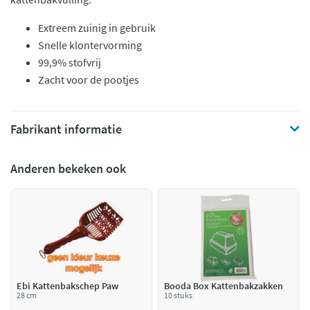
Extreem zuinig in gebruik
Snelle klontervorming
99,9% stofvrij
Zacht voor de pootjes
Fabrikant informatie
Anderen bekeken ook
Ebi Kattenbakschep Paw
Booda Box Kattenbakzakken
28 cm
10 stuks