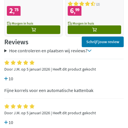
2
2
6
75
99
,
,
Morgen in huis
Morgen in huis
Reviews
Schrijf jouw review
Hoe controleren en plaatsen wij reviews?
Door J.M. op 5 januari 2026 | Heeft dit product gekocht
10
Fijne korrels voor een automatische kattenbak
Door J.M. op 5 januari 2026 | Heeft dit product gekocht
10