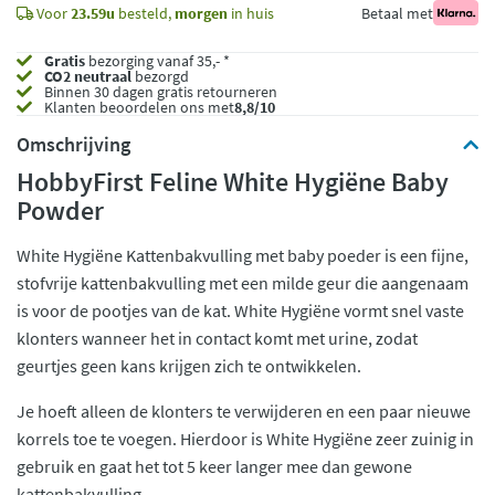
Voor
23.59u
besteld,
morgen
in huis
Betaal met
Gratis
bezorging vanaf 35,- *
CO2 neutraal
bezorgd
Binnen 30 dagen gratis retourneren
Klanten beoordelen ons met
8,8/10
Omschrijving
HobbyFirst Feline White Hygiëne Baby
Powder
White Hygiëne Kattenbakvulling met baby poeder is een fijne,
stofvrije kattenbakvulling met een milde geur die aangenaam
is voor de pootjes van de kat. White Hygiëne vormt snel vaste
klonters wanneer het in contact komt met urine, zodat
geurtjes geen kans krijgen zich te ontwikkelen.
Je hoeft alleen de klonters te verwijderen en een paar nieuwe
korrels toe te voegen. Hierdoor is White Hygiëne zeer zuinig in
gebruik en gaat het tot 5 keer langer mee dan gewone
kattenbakvulling.