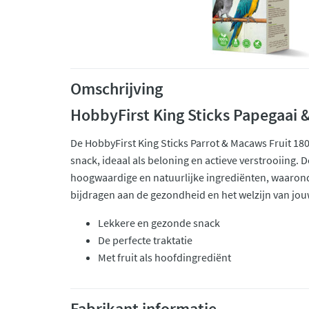
Omschrijving
HobbyFirst King Sticks Papegaai & 
De HobbyFirst King Sticks Parrot & Macaws Fruit 180
snack, ideaal als beloning en actieve verstrooiing. 
hoogwaardige en natuurlijke ingrediënten, waaronde
bijdragen aan de gezondheid en het welzijn van jou
Lekkere en gezonde snack
De perfecte traktatie
Met fruit als hoofdingrediënt
Fabrikant informatie