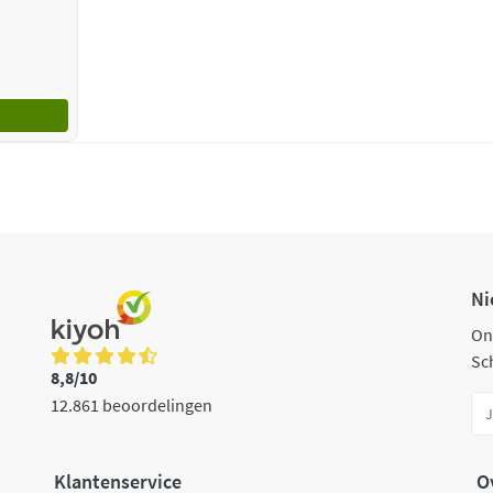
Ni
On
Sch
8,8/10
12.861 beoordelingen
Klantenservice
O