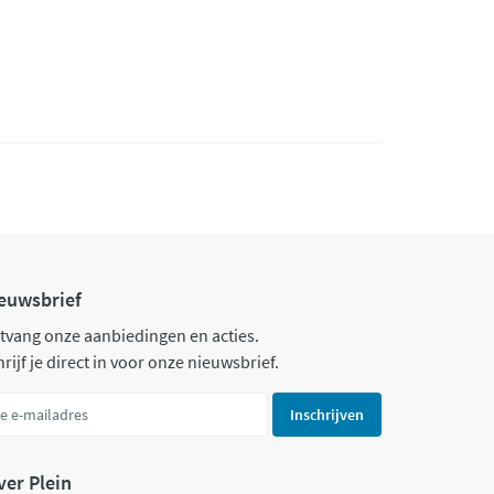
euwsbrief
tvang onze aanbiedingen en acties.
rijf je direct in voor onze nieuwsbrief.
Inschrijven
ver Plein