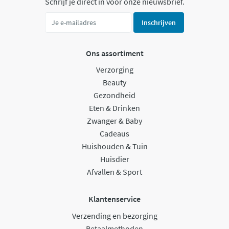
Schrijf je direct in voor onze nieuwsbrief.
Inschrijven
Ons assortiment
Verzorging
Beauty
Gezondheid
Eten & Drinken
Zwanger & Baby
Cadeaus
Huishouden & Tuin
Huisdier
Afvallen & Sport
Klantenservice
Verzending en bezorging
Betaalmethoden