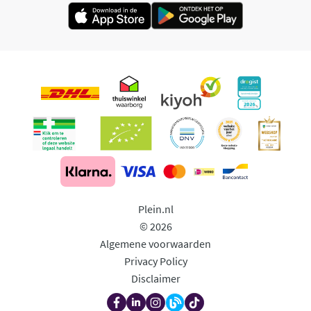
Plein.nl
© 2026
Algemene voorwaarden
Privacy Policy
Disclaimer