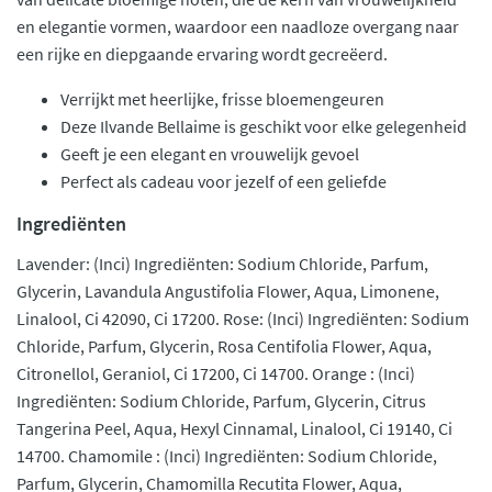
en elegantie vormen, waardoor een naadloze overgang naar
een rijke en diepgaande ervaring wordt gecreëerd.
Verrijkt met heerlijke, frisse bloemengeuren
Deze Ilvande Bellaime is geschikt voor elke gelegenheid
Geeft je een elegant en vrouwelijk gevoel
Perfect als cadeau voor jezelf of een geliefde
Ingrediënten
Lavender: (Inci) Ingrediënten: Sodium Chloride, Parfum,
Glycerin, Lavandula Angustifolia Flower, Aqua, Limonene,
Linalool, Ci 42090, Ci 17200. Rose: (Inci) Ingrediënten: Sodium
Chloride, Parfum, Glycerin, Rosa Centifolia Flower, Aqua,
Citronellol, Geraniol, Ci 17200, Ci 14700. Orange : (Inci)
Ingrediënten: Sodium Chloride, Parfum, Glycerin, Citrus
Tangerina Peel, Aqua, Hexyl Cinnamal, Linalool, Ci 19140, Ci
14700. Chamomile : (Inci) Ingrediënten: Sodium Chloride,
Parfum, Glycerin, Chamomilla Recutita Flower, Aqua,