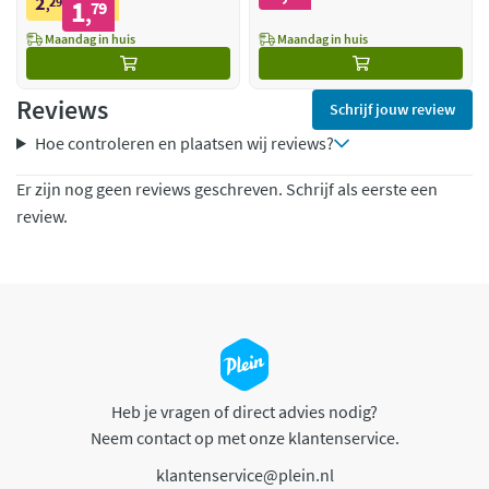
2
29
1
,
79
,
Maandag in huis
Maandag in huis
Reviews
Schrijf jouw review
Hoe controleren en plaatsen wij reviews?
Er zijn nog geen reviews geschreven. Schrijf als eerste een
review.
Heb je vragen of direct advies nodig?
Neem contact op met onze klantenservice.
klantenservice@plein.nl