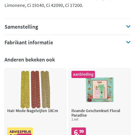
Limonene, Ci 19140, Ci 42090, Ci 17200.
Samenstelling
Fabrikant informatie
Anderen bekeken ook
aanbieding
Hair Mode Nagelvijlen 18Cm
Ilvande Geschenkset Floral
Paradise
1 set
6
99
,
ADVIESPRIJS