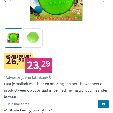
ADVIESPRIJS*
26
50
,
23
29
,
*Adviesprijs van fabrikant
Laat je mailadres achter en ontvang een bericht wanneer dit
product weer op voorraad is.
Je inschrijving wordt 2 maanden
bewaard.
Gratis
bezorging vanaf 35,- *