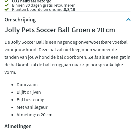
CO2 neutraal
bezorgd
Binnen 30 dagen gratis retourneren
Klanten beoordelen ons met
8,8/10
Omschrijving
Jolly Pets Soccer Ball Groen ø 20 cm
De Jolly Soccer Ball is een nagenoeg onverwoestbare voetbal
voor jouw hond. Deze bal zal niet leeglopen wanneer de
tanden van jouw hond de bal doorboren. Zelfs als er een gat in
de bal komt, zal de bal teruggaan naar zijn oorspronkelijke
vorm.
Duurzaam
Blijft drijven
Bijt bestendig
Met vanillegeur
Afmeting: ø 20 cm
Afmetingen