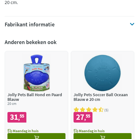
20 cm.
Fabrikant informatie
Anderen bekeken ook
Jolly Pets Ball Hond en Paard
Jolly Pets Soccer Ball Oceaan
Blauw
Blauw ø 20 cm
20 cm
5
31
27
55
55
,
,
Maandag in huis
Maandag in huis