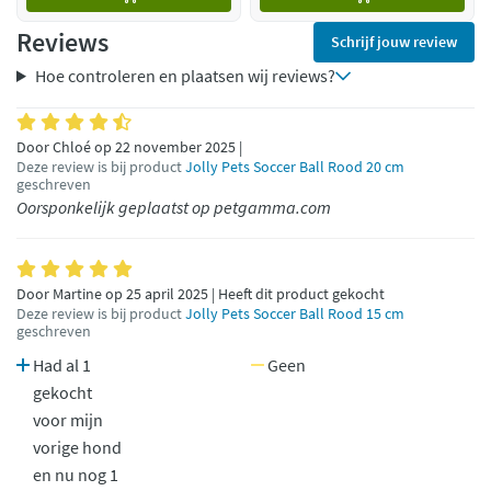
Reviews
Schrijf jouw review
Hoe controleren en plaatsen wij reviews?
Door Chloé op 22 november 2025 |
Deze review is bij product
Jolly Pets Soccer Ball Rood 20 cm
geschreven
Oorsponkelijk geplaatst op petgamma.com
Door Martine op 25 april 2025 | Heeft dit product gekocht
Deze review is bij product
Jolly Pets Soccer Ball Rood 15 cm
geschreven
Had al 1
Geen
gekocht
voor mijn
vorige hond
en nu nog 1