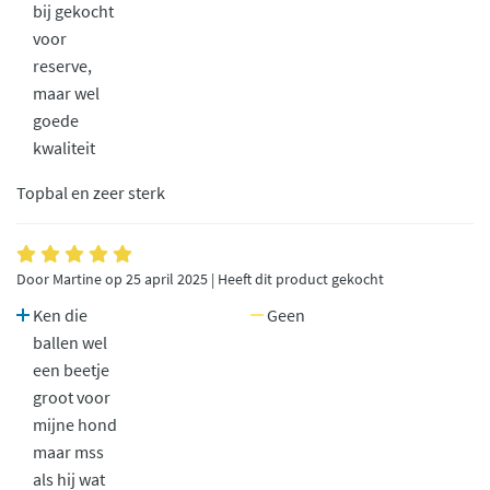
bij gekocht
voor
reserve,
maar wel
goede
kwaliteit
Topbal en zeer sterk
Door Martine op 25 april 2025 | Heeft dit product gekocht
Ken die
Geen
ballen wel
een beetje
groot voor
mijne hond
maar mss
als hij wat