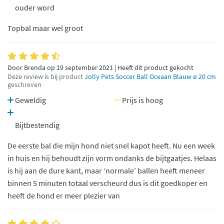
ouder word
Topbal maar wel groot
Door Brenda op 19 september 2021 | Heeft dit product gekocht
Deze review is bij product
Jolly Pets Soccer Ball Oceaan Blauw ø 20 cm
geschreven
Geweldig
Prijs is hoog
Bijtbestendig
De eerste bal die mijn hond niet snel kapot heeft. Nu een week
in huis en hij behoudt zijn vorm ondanks de bijtgaatjes. Helaas
is hij aan de dure kant, maar ‘normale’ ballen heeft meneer
binnen 5 minuten totaal verscheurd dus is dit goedkoper en
heeft de hond er meer plezier van