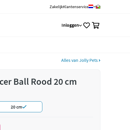
Zakelijk
Klantenservice
0
Inloggen
Alles van Jolly Pets
ccer Ball Rood 20 cm
20 cm