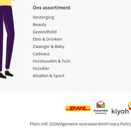
Ons assortiment
Verzorging
Beauty
Gezondheid
Eten & Drinken
Zwanger & Baby
Cadeaus
Huishouden & Tuin
Huisdier
Afvallen & Sport
Plein.nl
© 2026
Algemene voorwaarden
Privacy Polic