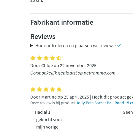
20 cm.
Fabrikant informatie
Reviews
Hoe controleren en plaatsen wij reviews?
Door Chloé op 22 november 2025 |
Oorsponkelijk geplaatst op petgamma.com
Door Martine op 25 april 2025 | Heeft dit product ge
Deze review is bij product
Jolly Pets Soccer Ball Rood 15 
Had al 1
Geen
gekocht voor
mijn vorige