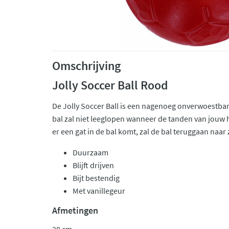
Omschrijving
Jolly Soccer Ball Rood
De Jolly Soccer Ball is een nagenoeg onverwoestba
bal zal niet leeglopen wanneer de tanden van jouw 
er een gat in de bal komt, zal de bal teruggaan naar
Duurzaam
Blijft drijven
Bijt bestendig
Met vanillegeur
Afmetingen