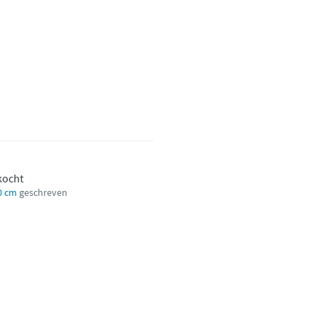
kocht
0 cm
geschreven