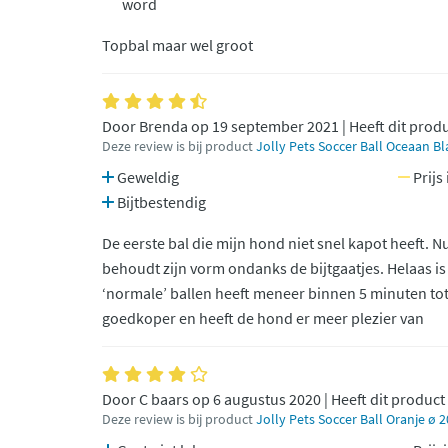
word
Topbal maar wel groot
Door Brenda op 19 september 2021 | Heeft dit prod
Deze review is bij product
Jolly Pets Soccer Ball Oceaan B
Geweldig
Prijs
Bijtbestendig
De eerste bal die mijn hond niet snel kapot heeft. N
behoudt zijn vorm ondanks de bijtgaatjes. Helaas is
‘normale’ ballen heeft meneer binnen 5 minuten tot
goedkoper en heeft de hond er meer plezier van
Door C baars op 6 augustus 2020 | Heeft dit product
Deze review is bij product
Jolly Pets Soccer Ball Oranje ø 