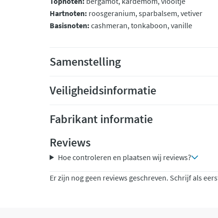
Topnoten:
bergamot, kardemom, viooltje
Hartnoten:
roosgeranium, sparbalsem, vetiver
Basisnoten:
cashmeran, tonkaboon, vanille
Samenstelling
Veiligheidsinformatie
Fabrikant informatie
Reviews
Hoe controleren en plaatsen wij reviews?
Er zijn nog geen reviews geschreven. Schrijf als eers