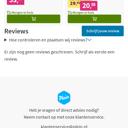
,
29
95
20
,
55
,
Morgen in huis
Morgen in huis
Reviews
Schrijf jouw review
Hoe controleren en plaatsen wij reviews?
Er zijn nog geen reviews geschreven. Schrijf als eerste een
review.
Heb je vragen of direct advies nodig?
Neem contact op met onze klantenservice.
klantenservice@plein.nl