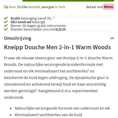
Voor
23.59u
besteld,
morgen
in huis
Betaal met
Gratis
bezorging vanaf 35,- *
CO2 neutraal
bezorgd
Binnen 30 dagen gratis retourneren
Klanten beoordelen ons met
8,8/10
Omschrijving
Kneipp Douche Men 2-in-1 Warm Woods
Ervaar de nieuwe stoere geur van Kneipp 2-in-1 douche Warm
Woods. De natuurlijke verzorgende kruidenformule met
cedernoot en eik minimaliseert het vochtverlies* en
beschermt de huid tegen uitdroging. De dynamische geur is
stimulerend en activerend terwijl huid en haar voorzichtig
worden gereinigd.* Aangetoond d.m.v. experimenteel
onderzoek.
Natuurlijke verzorgende formule van cedernoot en eik
Minimaliseert vochtverlies van de huid