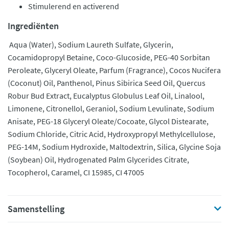
Stimulerend en activerend
Ingrediënten
Aqua (Water), Sodium Laureth Sulfate, Glycerin,
Cocamidopropyl Betaine, Coco-Glucoside, PEG-40 Sorbitan
Peroleate, Glyceryl Oleate, Parfum (Fragrance), Cocos Nucifera
(Coconut) Oil, Panthenol, Pinus Sibirica Seed Oil, Quercus
Robur Bud Extract, Eucalyptus Globulus Leaf Oil, Linalool,
Limonene, Citronellol, Geraniol, Sodium Levulinate, Sodium
Anisate, PEG-18 Glyceryl Oleate/Cocoate, Glycol Distearate,
Sodium Chloride, Citric Acid, Hydroxypropyl Methylcellulose,
PEG-14M, Sodium Hydroxide, Maltodextrin, Silica, Glycine Soja
(Soybean) Oil, Hydrogenated Palm Glycerides Citrate,
Tocopherol, Caramel, CI 15985, CI 47005
Samenstelling