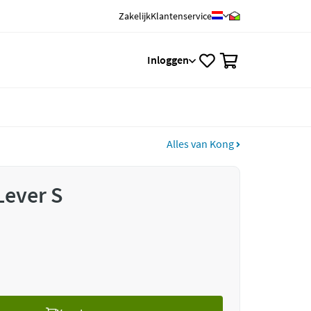
Zakelijk
Klantenservice
0
Inloggen
Alles van Kong
Lever S