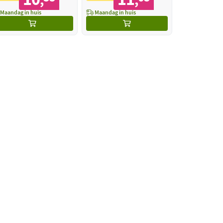
,
,
Maandag in huis
Maandag in huis