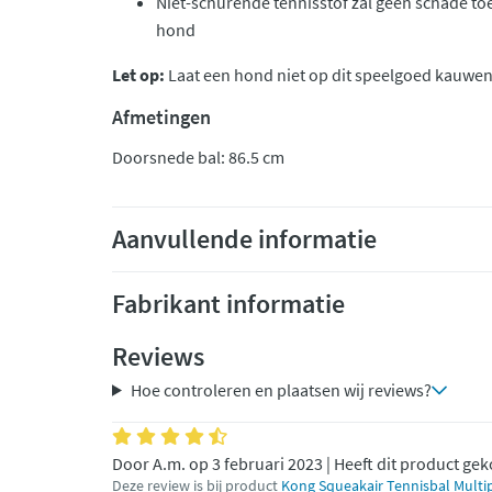
Niet-schurende tennisstof zal geen schade to
hond
Let op:
Laat een hond niet op dit speelgoed kauwen
Afmetingen
Doorsnede bal: 86.5 cm
Aanvullende informatie
Fabrikant informatie
Reviews
Hoe controleren en plaatsen wij reviews?
Door A.m. op 3 februari 2023 | Heeft dit product ge
Deze review is bij product
Kong Squeakair Tennisbal Multip