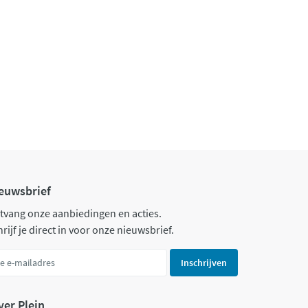
euwsbrief
tvang onze aanbiedingen en acties.
rijf je direct in voor onze nieuwsbrief.
Inschrijven
ver Plein