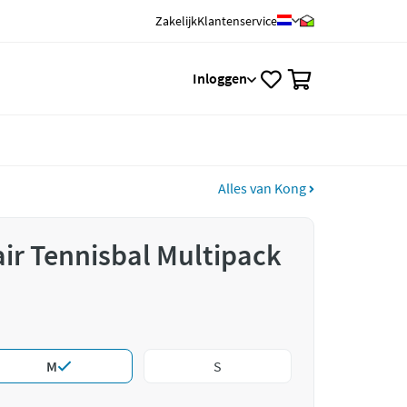
Zakelijk
Klantenservice
0
Inloggen
Alles van Kong
ir Tennisbal Multipack
M
S