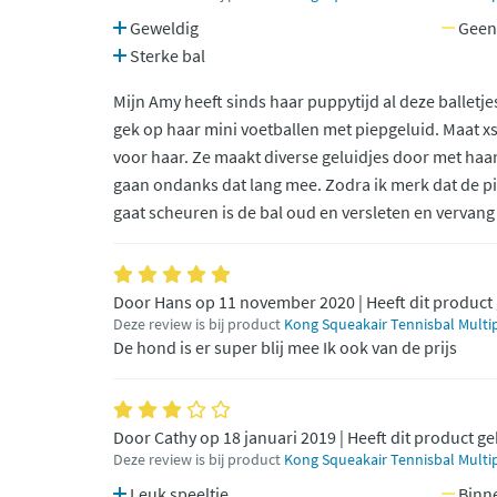
Geweldig
Geen
Sterke bal
Mijn Amy heeft sinds haar puppytijd al deze balletje
gek op haar mini voetballen met piepgeluid. Maat xs
voor haar. Ze maakt diverse geluidjes door met haa
gaan ondanks dat lang mee. Zodra ik merk dat de pie
gaat scheuren is de bal oud en versleten en vervang
Door Hans op 11 november 2020 | Heeft dit product
Deze review is bij product
Kong Squeakair Tennisbal Multip
De hond is er super blij mee Ik ook van de prijs
Door Cathy op 18 januari 2019 | Heeft dit product g
Deze review is bij product
Kong Squeakair Tennisbal Multip
Leuk speeltje
Binne