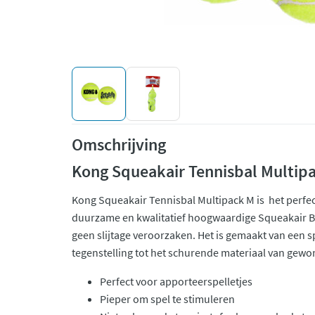
Omschrijving
Kong Squeakair Tennisbal Multip
Kong Squeakair Tennisbal Multipack M is het perfec
duurzame en kwalitatief hoogwaardige Squeakair B
geen slijtage veroorzaken. Het is gemaakt van een spe
tegenstelling tot het schurende materiaal van gewo
Perfect voor apporteerspelletjes
Pieper om spel te stimuleren