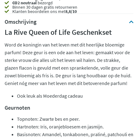
CO2 neutraal
bezorgd
Binnen 30 dagen gratis retourneren
Klanten beoordelen ons met
8,8/10
Omschrijving
La Rive Queen of Life Geschenkset
Word de koningin van het leven met dit heerlijke bloemige
parfum! Deze geur is een ode aan het leven: gemaakt voor de
sterke vrouw die alles uit het leven wil halen. De strakke,
glazen flacon is gevuld met een sprankelende, volle geur die
zowel bloemig als fris is. De geur is lang houdbaar op de huid.
Geniet nóg meer van het leven met dit betoverende parfum!
Ook leuk als Moederdag cadeau
Geurnoten
Topnoten: Zwarte bes en peer.
Hartnoten: Iris, oranjebloesem en jasmijn.
Basisnoten: Amandel, tonkabonen, praliné, patchouli en