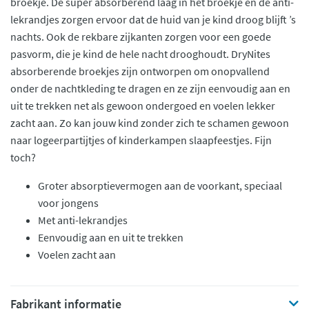
broekje. De super absorberend laag in het broekje en de anti-
lekrandjes zorgen ervoor dat de huid van je kind droog blijft ’s
nachts. Ook de rekbare zijkanten zorgen voor een goede
pasvorm, die je kind de hele nacht drooghoudt. DryNites
absorberende broekjes zijn ontworpen om onopvallend
onder de nachtkleding te dragen en ze zijn eenvoudig aan en
uit te trekken net als gewoon ondergoed en voelen lekker
zacht aan. Zo kan jouw kind zonder zich te schamen gewoon
naar logeerpartijtjes of kinderkampen slaapfeestjes. Fijn
toch?
Groter absorptievermogen aan de voorkant, speciaal
voor jongens
Met anti-lekrandjes
Eenvoudig aan en uit te trekken
Voelen zacht aan
Fabrikant informatie