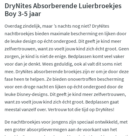
DryNites Absorberende Luierbroekjes
Boy 3-5 jaar
Overdag zindelijk, maar ’s nachts nog niet? DryNites
nachtbroekjes bieden maximale bescherming en lijken door
de leuke design op écht ondergoed. Dit geeft je kind meer
zelfvertrouwen, want zo voelt jouw kind zich écht groot. Geen
zorgen, je kind is niet de enige. Bedplassen komt veel vaker
voor dan je denkt. Wees geduldig, ook al valt dit soms niet
mee. DryNites absorberende broekjes zijn er om je door deze
fase heen te helpen. Ze bieden onovertroffen bescherming
voor een droge nacht en lijken op écht ondergoed door de
leuke Disney-designs. Dit geeft je kind meer zelfvertrouwen,
want zo voelt jouw kind zich écht groot. Bedplassen gaat
meestal vanzelf over. Vertrouw tot die tijd op DryNites!
De nachtbroekjes voor jongens zijn speciaal ontwikkeld, met
een groter absorptievermogen aan de voorkant van het