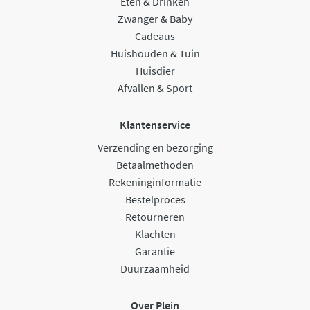
Eten & Drinken
Zwanger & Baby
Cadeaus
Huishouden & Tuin
Huisdier
Afvallen & Sport
Klantenservice
Verzending en bezorging
Betaalmethoden
Rekeninginformatie
Bestelproces
Retourneren
Klachten
Garantie
Duurzaamheid
Over Plein