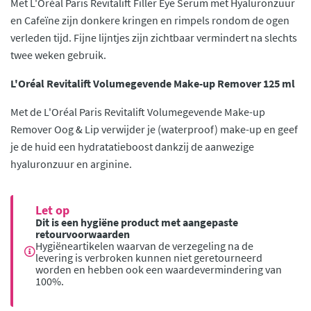
Met L'Oréal Paris Revitalift Filler Eye Serum met Hyaluronzuur
en Cafeïne zijn donkere kringen en rimpels rondom de ogen
verleden tijd. Fijne lijntjes zijn zichtbaar vermindert na slechts
twee weken gebruik.
L'Oréal Revitalift Volumegevende Make-up Remover 125 ml
Met de L'Oréal Paris Revitalift Volumegevende Make-up
Remover Oog & Lip verwijder je (waterproof) make-up en geef
je de huid een hydratatieboost dankzij de aanwezige
hyaluronzuur en arginine.
Let op
Dit is een hygiëne product met aangepaste
retourvoorwaarden
Hygiëneartikelen waarvan de verzegeling na de
levering is verbroken kunnen niet geretourneerd
worden en hebben ook een waardevermindering van
100%.