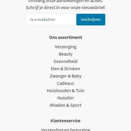
Ontvang onze aanbiedingen en acties.
Schrijf je direct in voor onze nieuwsbrief.
Inschrijven
Ons assortiment
Verzorging
Beauty
Gezondheid
Eten & Drinken
Zwanger & Baby
Cadeaus
Huishouden & Tuin
Huisdier
Afvallen & Sport
Klantenservice
Verzending en bezorging