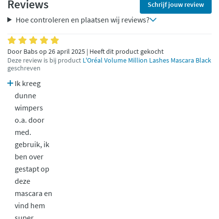
Reviews
Schrijf jouw review
Hoe controleren en plaatsen wij reviews?
Door Babs op 26 april 2025 | Heeft dit product gekocht
Deze review is bij product
L'Oréal Volume Million Lashes Mascara Black
geschreven
Ik kreeg
dunne
wimpers
o.a. door
med.
gebruik, ik
ben over
gestapt op
deze
mascara en
vind hem
super.