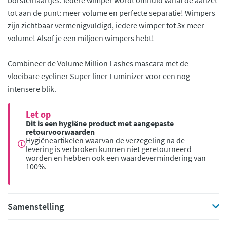
tot aan de punt: meer volume en perfecte separatie! Wimpers
zijn zichtbaar vermenigvuldigd, iedere wimper tot 3x meer
volume! Alsof je een miljoen wimpers hebt!
Combineer de Volume Million Lashes mascara met de
vloeibare eyeliner Super liner Luminizer voor een nog
intensere blik.
Let op
Dit is een hygiëne product met aangepaste
retourvoorwaarden
Hygiëneartikelen waarvan de verzegeling na de
levering is verbroken kunnen niet geretourneerd
worden en hebben ook een waardevermindering van
100%.
Samenstelling