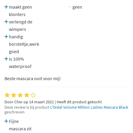
maakt geen
geen
klonters
verlengd de
wimpers
handig
borsteltje,werk
goed
is 100%
waterproof
Beste mascara ooit voor mij!
Door Cher op 14 maart 2021 | Heeft dit product gekocht
Deze review is bij product
L'Oréal Volume Million Lashes Mascara Black
geschreven
Fijne
mascara zit