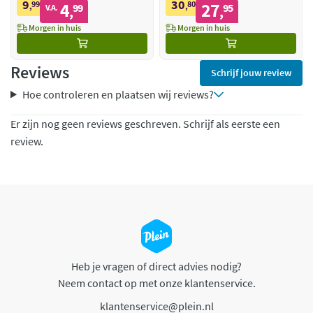
9
30
99
4
80
27
,
99
,
95
V.A.
,
,
Morgen in huis
Morgen in huis
Reviews
Schrijf jouw review
Hoe controleren en plaatsen wij reviews?
Er zijn nog geen reviews geschreven. Schrijf als eerste een
review.
Heb je vragen of direct advies nodig?
Neem contact op met onze klantenservice.
klantenservice@plein.nl