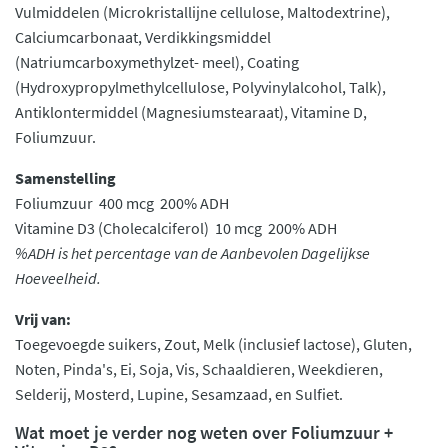
Vulmiddelen (Microkristallijne cellulose, Maltodextrine),
Calciumcarbonaat, Verdikkingsmiddel
(Natriumcarboxymethylzet- meel), Coating
(Hydroxypropylmethylcellulose, Polyvinylalcohol, Talk),
Antiklontermiddel (Magnesiumstearaat), Vitamine D,
Foliumzuur.
Samenstelling
Foliumzuur 400 mcg 200% ADH
Vitamine D3 (Cholecalciferol) 10 mcg 200% ADH
%ADH is het percentage van de Aanbevolen Dagelijkse
Hoeveelheid.
Vrij van:
Toegevoegde suikers, Zout, Melk (inclusief lactose), Gluten,
Noten, Pinda's, Ei, Soja, Vis, Schaaldieren, Weekdieren,
Selderij, Mosterd, Lupine, Sesamzaad, en Sulfiet.
Wat moet je verder nog weten over Foliumzuur +