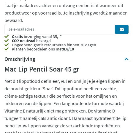
Laat je mailadres achter en ontvang een bericht wanneer dit
product weer op voorraad is.
Je inschrijving wordt 2 maanden
bewaard.
Gratis
bezorging vanaf 35,- *
CO2 neutraal
bezorgd
Ongeopend
gratis retourneren binnen 30 dagen
Klanten beoordelen ons met
8,8/10
Omschrijving
Mac Lip Pencil Soar 45 gr
Met dit lippotlood definieer, vul en omlijn je je eigen lippen in
de prachtige kleur 'Soar'. Dit lippotlood heeft een zachte,
crème-achtige textuur die perfect is voor het omlijnen en
inkleuren van de lippen. Een langhoudende formule waarbij
Vitamine E natuurlijk niet mag ontbreken. De vitamine D
fungeert namelijk als antioxidant. Daarnaast hydrateert de lip
pencil jouw lippen vanwege de verzachtende ingrediënten.