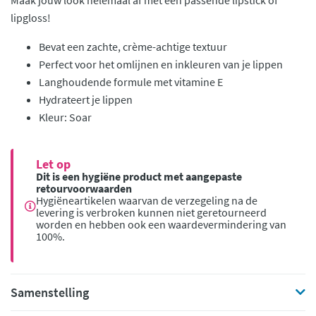
Maak jouw look helemaal af met een passende lipstick of
lipgloss!
Bevat een zachte, crème-achtige textuur
Perfect voor het omlijnen en inkleuren van je lippen
Langhoudende formule met vitamine E
Hydrateert je lippen
Kleur: Soar
Let op
Dit is een hygiëne product met aangepaste
retourvoorwaarden
Hygiëneartikelen waarvan de verzegeling na de
levering is verbroken kunnen niet geretourneerd
worden en hebben ook een waardevermindering van
100%.
Samenstelling