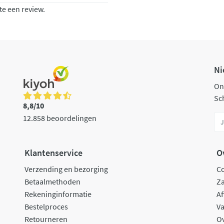
te een review.
Ni
On
Sch
8,8/10
12.858 beoordelingen
Klantenservice
O
Verzending en bezorging
C
Betaalmethoden
Za
Rekeninginformatie
Af
Bestelproces
Va
Retourneren
O