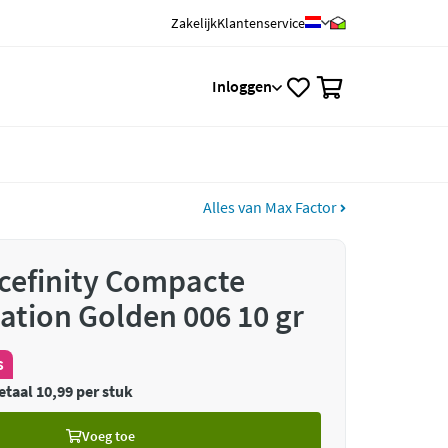
Zakelijk
Klantenservice
0
Inloggen
Alles van Max Factor
cefinity Compacte
tion Golden 006 10 gr
s
etaal 10,99 per stuk
Voeg toe