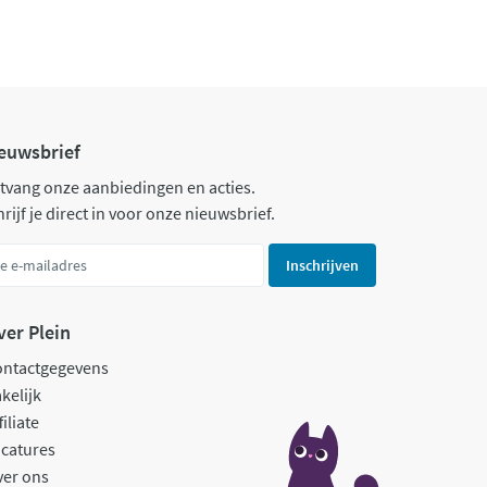
euwsbrief
tvang onze aanbiedingen en acties.
rijf je direct in voor onze nieuwsbrief.
Inschrijven
ver Plein
ontactgegevens
kelijk
filiate
catures
ver ons