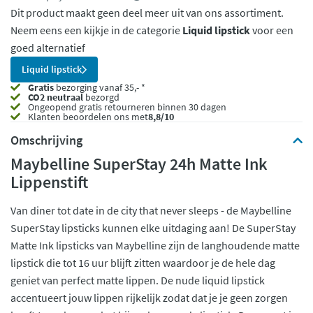
Dit product maakt geen deel meer uit van ons assortiment.
Neem eens een kijkje in de categorie
Liquid lipstick
voor een
goed alternatief
Liquid lipstick
Gratis
bezorging vanaf 35,- *
CO2 neutraal
bezorgd
Ongeopend
gratis retourneren binnen 30 dagen
Klanten beoordelen ons met
8,8/10
Omschrijving
Maybelline SuperStay 24h Matte Ink
Lippenstift
Van diner tot date in de city that never sleeps - de Maybelline
SuperStay lipsticks kunnen elke uitdaging aan! De SuperStay
Matte Ink lipsticks van Maybelline zijn de langhoudende matte
lipstick die tot 16 uur blijft zitten waardoor je de hele dag
geniet van perfect matte lippen. De nude liquid lipstick
accentueert jouw lippen rijkelijk zodat dat je je geen zorgen