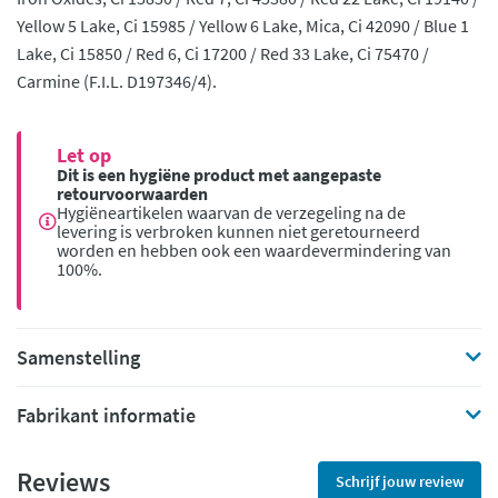
Yellow 5 Lake, Ci 15985 / Yellow 6 Lake, Mica, Ci 42090 / Blue 1
Lake, Ci 15850 / Red 6, Ci 17200 / Red 33 Lake, Ci 75470 /
Carmine (F.I.L. D197346/4).
Let op
Dit is een hygiëne product met aangepaste
retourvoorwaarden
Hygiëneartikelen waarvan de verzegeling na de
levering is verbroken kunnen niet geretourneerd
worden en hebben ook een waardevermindering van
100%.
Samenstelling
Fabrikant informatie
Reviews
Schrijf jouw review