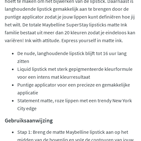
hoeft te maken om het bijwerken van de lipstick. Daarnaast is
langhoudende lipstick gemakkelijk aan te brengen door de
puntige applicator zodat je jouw lippen kunt definiëren hoe jij
het wilt. De totale Maybelline SuperStay lipsticks matte Ink
familie bestaat uit meer dan 20 kleuren zodat je eindeloos kan
variëren! Ink with attitude. Express yourself in matte ink.
De nude, langhoudende lipstick blijft tot 16 uur lang
zitten
Liquid lipstick met sterk gepigmenteerde kleurformule
voor een intens mat kleurresultaat
Puntige applicator voor een precieze en gemakkelijke
applicatie
Statement matte, roze lippen met een trendy New York
City edge
Gebruiksaanwijzing
Stap 1: Breng de matte Maybelline lipstick aan op het
midden van de bovenlip en volg de contouren van jouw