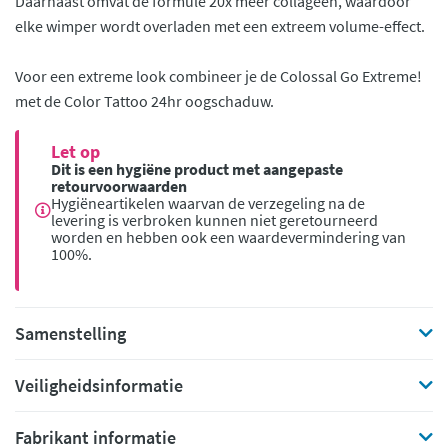
Daarnaast omvat de formule 20x meer collageen, waardoor
elke wimper wordt overladen met een extreem volume-effect.
Voor een extreme look combineer je de Colossal Go Extreme!
met de Color Tattoo 24hr oogschaduw.
Let op
Dit is een hygiëne product met aangepaste
retourvoorwaarden
Hygiëneartikelen waarvan de verzegeling na de
levering is verbroken kunnen niet geretourneerd
worden en hebben ook een waardevermindering van
100%.
Samenstelling
Veiligheidsinformatie
Fabrikant informatie