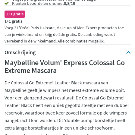
Klanten beoordelen ons met
8,8/10
1+1 gratis
1+1 gratis
Voeg 2 L'Oréal Paris Haircare, Make-up of Men Expert producten toe
aan je winkelmand en krijg de 2de gratis. De aanbieding wordt
verrekend in de winkelmand. Alle combinaties mogelijk.
Omschrijving
Maybelline Volum' Express Colossal Go
Extreme Mascara
De Colossal Go Extreme! Leather Black mascara van
Maybelline geeft je wimpers het meest extreme volume ooit.
Voor een glanzend zwart resultaat! De Colossal Go Extreme!
Leather Black heeft een uniek gegolfd steeltje met een dubbel
reservoir, waardoor twee keer zoveel formule op de wimpers
aangebracht kan worden. Dit 'double pump' borsteltje heeft
extra lange borstelhaartjes in een unieke schroefvorm.