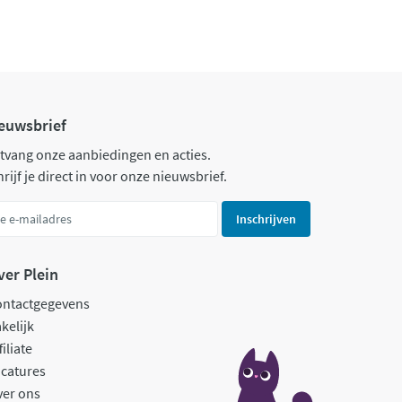
euwsbrief
tvang onze aanbiedingen en acties.
rijf je direct in voor onze nieuwsbrief.
Inschrijven
ver Plein
ontactgegevens
kelijk
filiate
catures
ver ons