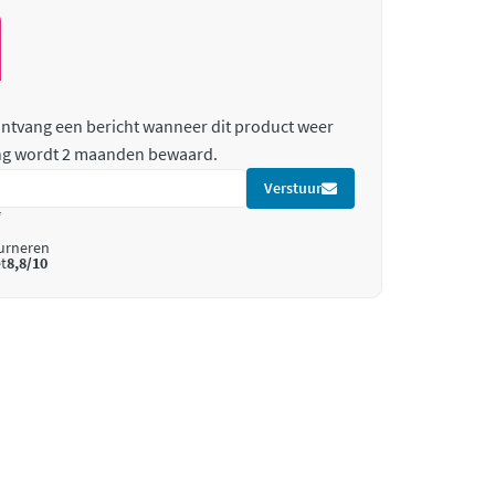
 ontvang een bericht wanneer dit product weer
ing wordt 2 maanden bewaard.
Verstuur
*
ourneren
t
8,8/10