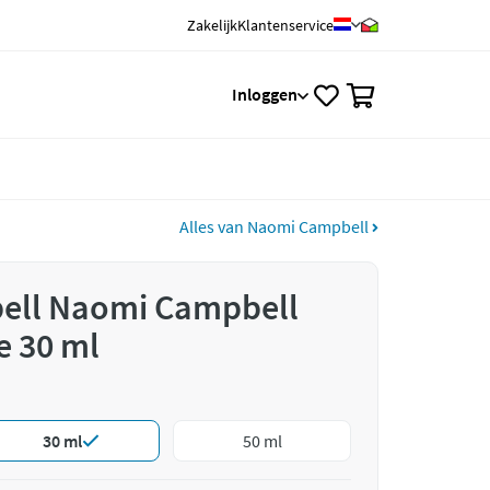
Zakelijk
Klantenservice
0
Inloggen
Alles van Naomi Campbell
ell Naomi Campbell
e 30 ml
30 ml
50 ml