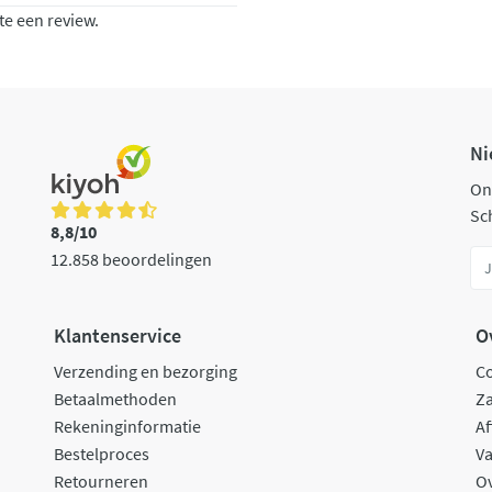
te een review.
Ni
On
Sch
8,8/10
12.858 beoordelingen
Klantenservice
O
Verzending en bezorging
C
Betaalmethoden
Za
Rekeninginformatie
Af
Bestelproces
Va
Retourneren
O