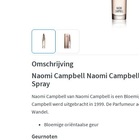
Omschrijving
Naomi Campbell Naomi Campbell 
Spray
Naomi Campbell van Naomi Campbell is een Bloemi
Campbell werd uitgebracht in 1999. De Parfumeur ac
Wandel.
Bloemige oriëntaalse geur
Geurnoten