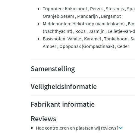
Topnoten: Kokosnoot , Perzik , Steranijs , Spa
Oranjebloesem , Mandarijn , Bergamot
Middennoten: Heliotroop (Vanillebloem) , Bl
(Nachthyacint) , Roos , Jasmijn , Lelietje-van
Basisnoten: Vanille , Karamel , Tonkaboon , S
Amber , Opoponax (Gompastinaak) , Ceder
Samenstelling
Veiligheidsinformatie
Fabrikant informatie
Reviews
Hoe controleren en plaatsen wij reviews?