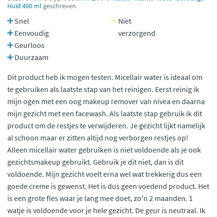
Huid 400 ml
geschreven
Snel
Niet
Eenvoudig
verzorgend
Geurloos
Duurzaam
Dit product heb ik mogen testen. Micellair water is ideaal om
te gebruiken als laatste stap van het reinigen. Eerst reinig ik
mijn ogen met een oog makeup remover van nivea en daarna
mijn gezicht met een facewash. Als laatste stap gebruik ik dit
product om de restjes te verwijderen. Je gezicht lijkt namelijk
al schoon maar er zitten altijd nog verborgen restjes op!
Alleen micellair water gebruiken is niet voldoende als je ook
gezichtsmakeup gebruikt. Gebruik je dit niet, dan is dit
voldoende. Mijn gezicht voelt erna wel wat trekkerig dus een
goede creme is gewenst. Het is dus geen voedend product. Het
is een grote fles waar je lang mee doet, zo'n 2 maanden. 1
watje is voldoende voor je hele gezicht. De geur is neutraal. Ik