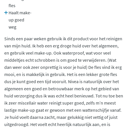
fles
Haalt make-
up goed
weg
Sinds een paar weken gebruik ik dit product voor het reinigen
van mijn huid. Ik heb een erg droge huid over het algemeen,
en gebruik veel make-up. Ook waterproof, wat voor veel
middeltjes echt schrobben is om goed te verwijderen. (Wat
dan weer ook zeer onprettig is voor je huid) De fles vind ik erg
mooi, en is makkelijk in gebruik. Het is een lekker grote fles
dus je kunt goed een tijd vooruit. Nivea is natuurlijk over het
algemeen een goed en betrouwbaar merk op het gebied van
huid verzorging dus ik was echt heel benieuwd. Tot nu toe ben
ik zeer miscellair water reinigt super goed, zelfs m’n meest
lastige make-up gaat er gewoon met een wattenschijfje vanaf.
Je huid voelt daarna zacht, maar gelukkig niet vettig of juist
uitgedroogd. Het voelt echt heerlijk natuurlijk aan, en is