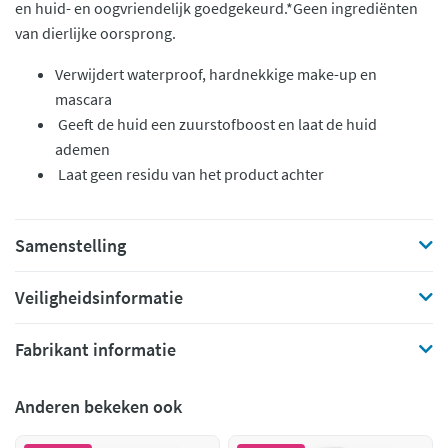
en huid- en oogvriendelijk goedgekeurd.*Geen ingrediënten
van dierlijke oorsprong.
Verwijdert waterproof, hardnekkige make-up en
mascara
Geeft de huid een zuurstofboost en laat de huid
ademen
Laat geen residu van het product achter
Samenstelling
Veiligheidsinformatie
Fabrikant informatie
Anderen bekeken ook