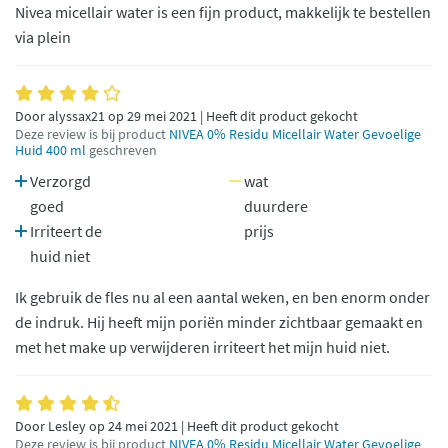
Nivea micellair water is een fijn product, makkelijk te bestellen
via plein
Door alyssax21 op 29 mei 2021 | Heeft dit product gekocht
Deze review is bij product
NIVEA 0% Residu Micellair Water Gevoelige
Huid 400 ml
geschreven
Verzorgd
wat
goed
duurdere
Irriteert de
prijs
huid niet
Ik gebruik de fles nu al een aantal weken, en ben enorm onder
de indruk. Hij heeft mijn poriën minder zichtbaar gemaakt en
met het make up verwijderen irriteert het mijn huid niet.
Door Lesley op 24 mei 2021 | Heeft dit product gekocht
Deze review is bij product
NIVEA 0% Residu Micellair Water Gevoelige