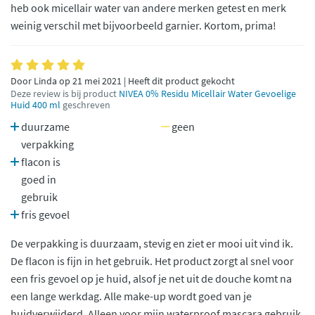
heb ook micellair water van andere merken getest en merk
weinig verschil met bijvoorbeeld garnier. Kortom, prima!
Door Linda op 21 mei 2021 | Heeft dit product gekocht
Deze review is bij product
NIVEA 0% Residu Micellair Water Gevoelige
Huid 400 ml
geschreven
duurzame
geen
verpakking
flacon is
goed in
gebruik
fris gevoel
De verpakking is duurzaam, stevig en ziet er mooi uit vind ik.
De flacon is fijn in het gebruik. Het product zorgt al snel voor
een fris gevoel op je huid, alsof je net uit de douche komt na
een lange werkdag. Alle make-up wordt goed van je
huidverwijderd. Alleen voor mijn waterproof mascara gebruik