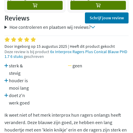
Reviews
Schrijf jouw review
Hoe controleren en plaatsen wij reviews?
Door ingeborg op 15 augustus 2025 | Heeft dit product gekocht
Deze review is bij product
6x Interprox Ragers Plus Conical Blauw PHD
1.7 6 stuks
geschreven
sterk &
geen
stevig
houder is
mooi lang
doet z'n
werk goed
Ik weet niet of het merk interprox hun ragers onlangs heeft
veranderd. Deze blauwe zijn goed, ze hebben een lang
houdertje met een 'klein knikje' erin en de ragers zijn sterk en