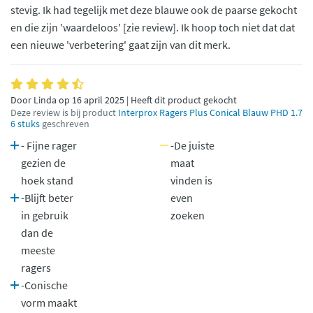
stevig. Ik had tegelijk met deze blauwe ook de paarse gekocht
en die zijn 'waardeloos' [zie review]. Ik hoop toch niet dat dat
een nieuwe 'verbetering' gaat zijn van dit merk.
Door Linda op 16 april 2025 | Heeft dit product gekocht
Deze review is bij product
Interprox Ragers Plus Conical Blauw PHD 1.7
6 stuks
geschreven
- Fijne rager
-De juiste
gezien de
maat
hoek stand
vinden is
-Blijft beter
even
in gebruik
zoeken
dan de
meeste
ragers
-Conische
vorm maakt