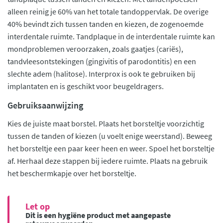
alleen reinig je 60% van het totale tandoppervlak. De overige
40% bevindt zich tussen tanden en kiezen, de zogenoemde
interdentale ruimte. Tandplaque in de interdentale ruimte kan
mondproblemen veroorzaken, zoals gaatjes (cariës),
tandvleesontstekingen (gingivitis of parodontitis) en een
slechte adem (halitose). Interprox is ook te gebruiken bij
implantaten en is geschikt voor beugeldragers.
Gebruiksaanwijzing
Kies de juiste maat borstel. Plaats het borsteltje voorzichtig
tussen de tanden of kiezen (u voelt enige weerstand). Beweeg
het borsteltje een paar keer heen en weer. Spoel het borsteltje
af. Herhaal deze stappen bij iedere ruimte. Plaats na gebruik
het beschermkapje over het borsteltje.
Let op
Dit is een hygiëne product met aangepaste