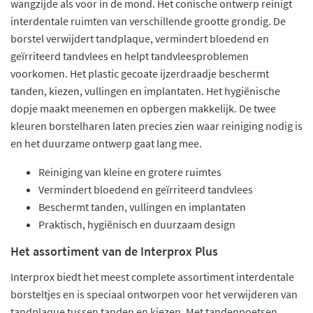
wangzijde als voor in de mond. Het conische ontwerp reinigt
interdentale ruimten van verschillende grootte grondig. De
borstel verwijdert tandplaque, vermindert bloedend en
geïrriteerd tandvlees en helpt tandvleesproblemen
voorkomen. Het plastic gecoate ijzerdraadje beschermt
tanden, kiezen, vullingen en implantaten. Het hygiënische
dopje maakt meenemen en opbergen makkelijk. De twee
kleuren borstelharen laten precies zien waar reiniging nodig is
en het duurzame ontwerp gaat lang mee.
Reiniging van kleine en grotere ruimtes
Vermindert bloedend en geïrriteerd tandvlees
Beschermt tanden, vullingen en implantaten
Praktisch, hygiënisch en duurzaam design
Het assortiment van de Interprox Plus
Interprox biedt het meest complete assortiment interdentale
borsteltjes en is speciaal ontworpen voor het verwijderen van
tandplaque tussen tanden en kiezen. Met tandenpoetsen