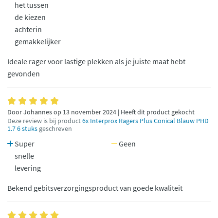
het tussen
de kiezen
achterin
gemakkelijker
Ideale rager voor lastige plekken als je juiste maat hebt
gevonden
Door Johannes op 13 november 2024 | Heeft dit product gekocht
Deze review is bij product
6x Interprox Ragers Plus Conical Blauw PHD
1.7 6 stuks
geschreven
Super
Geen
snelle
levering
Bekend gebitsverzorgingsproduct van goede kwaliteit