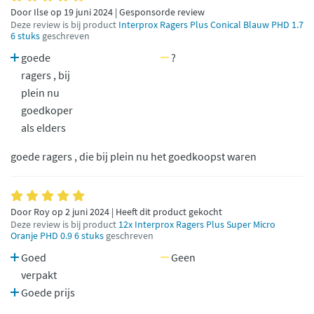
Door Ilse op 19 juni 2024 | Gesponsorde review
Deze review is bij product
Interprox Ragers Plus Conical Blauw PHD 1.7
6 stuks
geschreven
goede
?
ragers , bij
plein nu
goedkoper
als elders
goede ragers , die bij plein nu het goedkoopst waren
Door Roy op 2 juni 2024 | Heeft dit product gekocht
Deze review is bij product
12x Interprox Ragers Plus Super Micro
Oranje PHD 0.9 6 stuks
geschreven
Goed
Geen
verpakt
Goede prijs