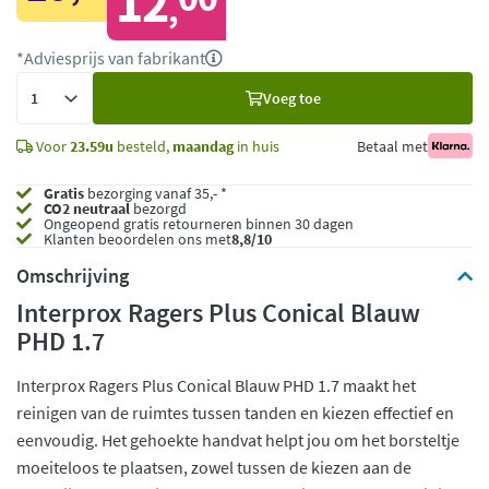
12
,
*Adviesprijs van fabrikant
Voeg
Voeg toe
toe
Voor
23.59u
besteld,
maandag
in huis
Betaal met
Gratis
bezorging vanaf 35,- *
CO2 neutraal
bezorgd
Ongeopend
gratis retourneren binnen 30 dagen
Klanten beoordelen ons met
8,8/10
Omschrijving
Interprox Ragers Plus Conical Blauw
PHD 1.7
Interprox Ragers Plus Conical Blauw PHD 1.7 maakt het
reinigen van de ruimtes tussen tanden en kiezen effectief en
eenvoudig. Het gehoekte handvat helpt jou om het borsteltje
moeiteloos te plaatsen, zowel tussen de kiezen aan de