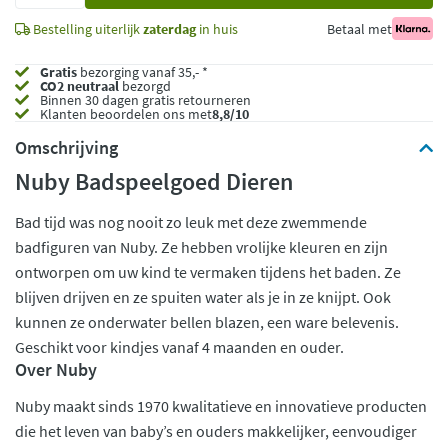
Bestelling uiterlijk
zaterdag
in huis
Betaal met
Gratis
bezorging vanaf 35,- *
CO2 neutraal
bezorgd
Binnen 30 dagen gratis retourneren
Klanten beoordelen ons met
8,8/10
Omschrijving
Nuby Badspeelgoed Dieren
Bad tijd was nog nooit zo leuk met deze zwemmende
badfiguren van Nuby. Ze hebben vrolijke kleuren en zijn
ontworpen om uw kind te vermaken tijdens het baden. Ze
blijven drijven en ze spuiten water als je in ze knijpt. Ook
kunnen ze onderwater bellen blazen, een ware belevenis.
Geschikt voor kindjes vanaf 4 maanden en ouder.
Over Nuby
Nuby maakt sinds 1970 kwalitatieve en innovatieve producten
die het leven van baby’s en ouders makkelijker, eenvoudiger