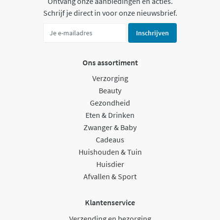
Ontvang onze aanbiedingen en acties.
Schrijf je direct in voor onze nieuwsbrief.
Inschrijven
Ons assortiment
Verzorging
Beauty
Gezondheid
Eten & Drinken
Zwanger & Baby
Cadeaus
Huishouden & Tuin
Huisdier
Afvallen & Sport
Klantenservice
Verzending en bezorging