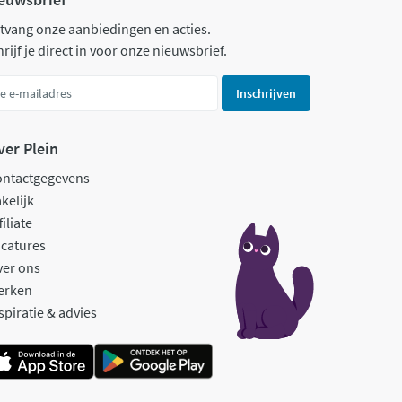
tvang onze aanbiedingen en acties.
rijf je direct in voor onze nieuwsbrief.
Inschrijven
ver Plein
ontactgegevens
kelijk
filiate
catures
ver ons
erken
spiratie & advies