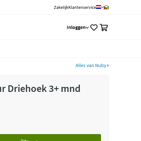
Zakelijk
Klantenservice
0
Inloggen
Alles van Nuby
ur Driehoek 3+ mnd