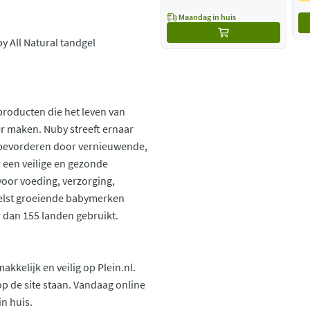
Maandag in huis
y All Natural tandgel
producten die het leven van
r maken. Nuby streeft ernaar
e bevorderen door vernieuwende,
 een veilige en gezonde
voor voeding, verzorging,
nelst groeiende babymerken
 dan 155 landen gebruikt.
kelijk en veilig op Plein.nl.
 de site staan. Vandaag online
n huis.