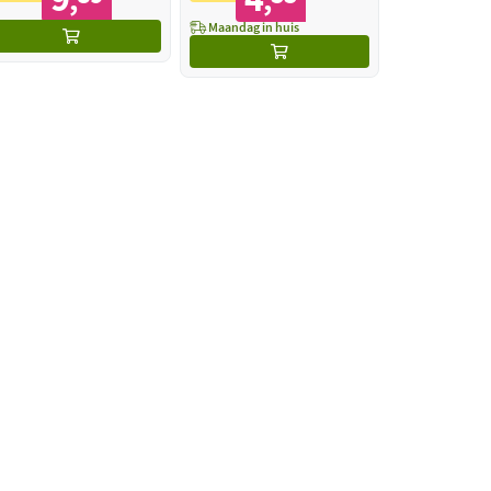
,
,
Maandag in huis