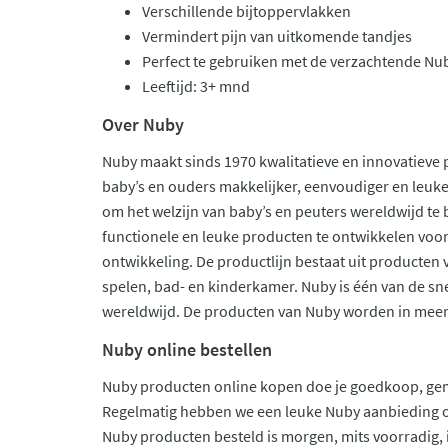
Verschillende bijtoppervlakken
Vermindert pijn van uitkomende tandjes
Perfect te gebruiken met de verzachtende Nub
Leeftijd: 3+ mnd
Over Nuby
Nuby maakt sinds 1970 kwalitatieve en innovatieve 
baby’s en ouders makkelijker, eenvoudiger en leuke
om het welzijn van baby’s en peuters wereldwijd t
functionele en leuke producten te ontwikkelen voor
ontwikkeling. De productlijn bestaat uit producten 
spelen, bad- en kinderkamer. Nuby is één van de s
wereldwijd. De producten van Nuby worden in meer
Nuby online bestellen
Nuby producten online kopen doe je goedkoop, gemak
Regelmatig hebben we een leuke Nuby aanbieding op
Nuby producten besteld is morgen, mits voorradig, i