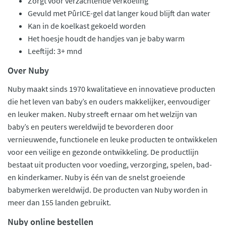
Zorgt voor verzachtende verkoeling
Gevuld met PûrICE-gel dat langer koud blijft dan water
Kan in de koelkast gekoeld worden
Het hoesje houdt de handjes van je baby warm
Leeftijd: 3+ mnd
Over Nuby
Nuby maakt sinds 1970 kwalitatieve en innovatieve producten
die het leven van baby’s en ouders makkelijker, eenvoudiger
en leuker maken. Nuby streeft ernaar om het welzijn van
baby’s en peuters wereldwijd te bevorderen door
vernieuwende, functionele en leuke producten te ontwikkelen
voor een veilige en gezonde ontwikkeling. De productlijn
bestaat uit producten voor voeding, verzorging, spelen, bad-
en kinderkamer. Nuby is één van de snelst groeiende
babymerken wereldwijd. De producten van Nuby worden in
meer dan 155 landen gebruikt.
Nuby online bestellen