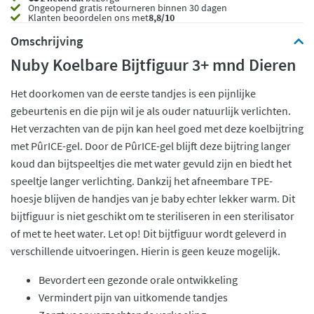
Ongeopend
gratis retourneren binnen 30 dagen
Klanten beoordelen ons met
8,8/10
Omschrijving
Nuby Koelbare Bijtfiguur 3+ mnd Dieren
Het doorkomen van de eerste tandjes is een pijnlijke
gebeurtenis en die pijn wil je als ouder natuurlijk verlichten.
Het verzachten van de pijn kan heel goed met deze koelbijtring
met PûrICE-gel. Door de PûrICE-gel blijft deze bijtring langer
koud dan bijtspeeltjes die met water gevuld zijn en biedt het
speeltje langer verlichting. Dankzij het afneembare TPE-
hoesje blijven de handjes van je baby echter lekker warm. Dit
bijtfiguur is niet geschikt om te steriliseren in een sterilisator
of met te heet water. Let op! Dit bijtfiguur wordt geleverd in
verschillende uitvoeringen. Hierin is geen keuze mogelijk.
Bevordert een gezonde orale ontwikkeling
Vermindert pijn van uitkomende tandjes