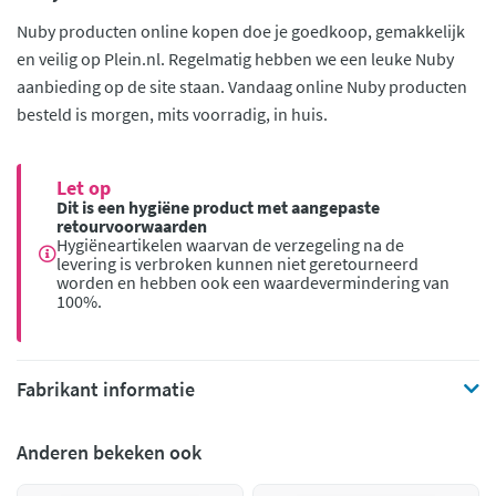
Nuby producten online kopen doe je goedkoop, gemakkelijk
en veilig op Plein.nl. Regelmatig hebben we een leuke Nuby
aanbieding op de site staan. Vandaag online Nuby producten
besteld is morgen, mits voorradig, in huis.
Let op
Dit is een hygiëne product met aangepaste
retourvoorwaarden
Hygiëneartikelen waarvan de verzegeling na de
levering is verbroken kunnen niet geretourneerd
worden en hebben ook een waardevermindering van
100%.
Fabrikant informatie
Anderen bekeken ook