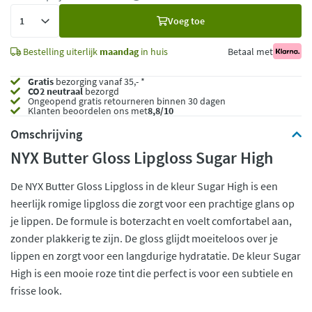
Voeg
Voeg toe
toe
Bestelling uiterlijk
maandag
in huis
Betaal met
Gratis
bezorging vanaf 35,- *
CO2 neutraal
bezorgd
Ongeopend
gratis retourneren binnen 30 dagen
Klanten beoordelen ons met
8,8/10
Omschrijving
NYX Butter Gloss Lipgloss Sugar High
De NYX Butter Gloss Lipgloss in de kleur Sugar High is een
heerlijk romige lipgloss die zorgt voor een prachtige glans op
je lippen. De formule is boterzacht en voelt comfortabel aan,
zonder plakkerig te zijn. De gloss glijdt moeiteloos over je
lippen en zorgt voor een langdurige hydratatie. De kleur Sugar
High is een mooie roze tint die perfect is voor een subtiele en
frisse look.