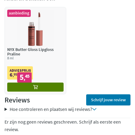
aanbieding
NYX Butter Gloss Lipgloss
Praline
8 ml
ADVIESPRIJS
6
95
5
,
45
,
Reviews
Schrijf jouw review
Hoe controleren en plaatsen wij reviews?
Er zijn nog geen reviews geschreven. Schrijf als eerste een
review.