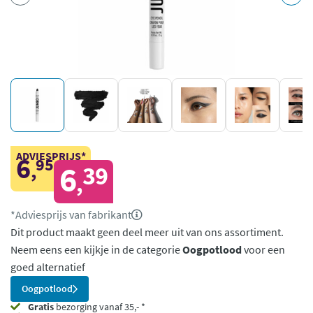
ADVIESPRIJS*
6
95
,
6
39
,
*Adviesprijs van fabrikant
Dit product maakt geen deel meer uit van ons assortiment.
Neem eens een kijkje in de categorie
Oogpotlood
voor een
goed alternatief
Oogpotlood
Gratis
bezorging vanaf 35,- *