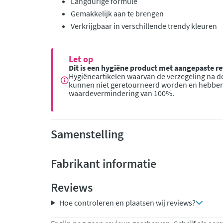
Langdurige formule
Gemakkelijk aan te brengen
Verkrijgbaar in verschillende trendy kleuren
Let op
Dit is een hygiëne product met aangepaste 
Hygiëneartikelen waarvan de verzegeling na de
kunnen niet geretourneerd worden en hebbe
waardevermindering van 100%.
Samenstelling
Fabrikant informatie
Reviews
Hoe controleren en plaatsen wij reviews?