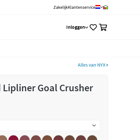
Zakelijk
Klantenservice
0
Inloggen
Alles van NYX
 Lipliner Goal Crusher