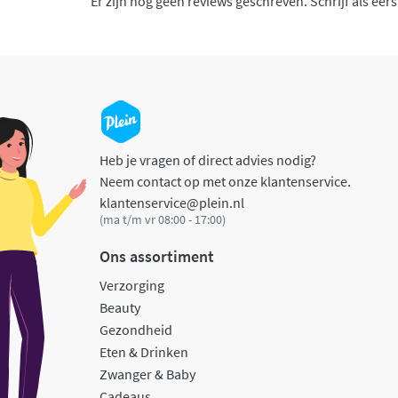
Er zijn nog geen reviews geschreven. Schrijf als eers
Heb je vragen of direct advies nodig?
Neem contact op met onze klantenservice.
klantenservice@plein.nl
(ma t/m vr 08:00 - 17:00)
Ons assortiment
Verzorging
Beauty
Gezondheid
Eten & Drinken
Zwanger & Baby
Cadeaus