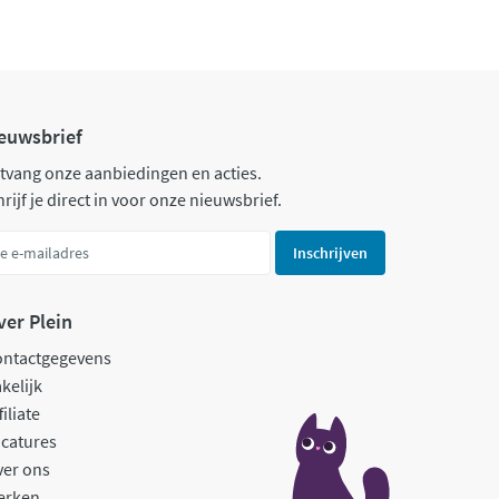
euwsbrief
tvang onze aanbiedingen en acties.
rijf je direct in voor onze nieuwsbrief.
Inschrijven
ver Plein
ontactgegevens
kelijk
filiate
catures
ver ons
erken