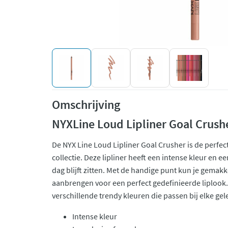
Omschrijving
NYXLine Loud Lipliner Goal Crush
De NYX Line Loud Lipliner Goal Crusher is de perfe
collectie. Deze lipliner heeft een intense kleur en e
dag blijft zitten. Met de handige punt kun je gemakke
aanbrengen voor een perfect gedefinieerde liplook. D
verschillende trendy kleuren die passen bij elke ge
Intense kleur