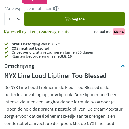
*Adviesprijs van fabrikant
Voeg
Voeg toe
toe
Bestelling uiterlijk
zaterdag
in huis
Betaal met
Gratis
bezorging vanaf 35,- *
CO2 neutraal
bezorgd
Ongeopend
gratis retourneren binnen 30 dagen
Klanten beoordelen ons met
8,8/10
Omschrijving
NYX Line Loud Lipliner Too Blessed
De NYX Line Loud Lipliner in de kleur Too Blessed is de
perfecte aanvulling op jouw liplook. Deze lipliner heeft een
intense kleur en een langhoudende formule, waardoor je
lippen de hele dag prachtig gesteld blijven. De creamy textuur
zorgt ervoor dat de lipliner makkelijk aan te brengen is en
comfortabel aanvoelt op de lippen. Met de NYX Line Loud