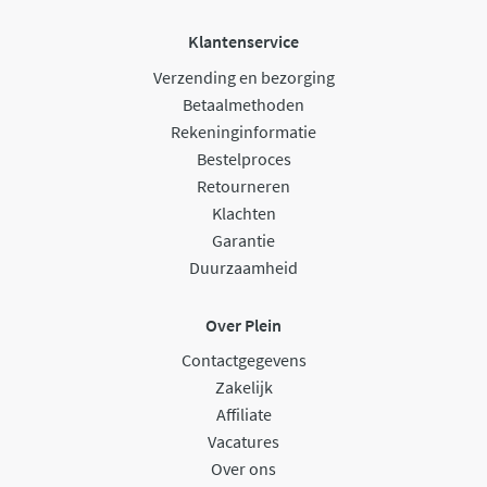
Klantenservice
Verzending en bezorging
Betaalmethoden
Rekeninginformatie
Bestelproces
Retourneren
Klachten
Garantie
Duurzaamheid
Over Plein
Contactgegevens
Zakelijk
Affiliate
Vacatures
Over ons