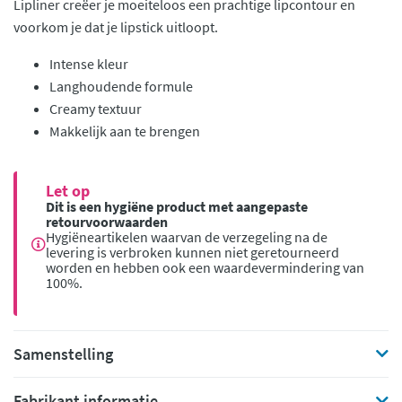
Lipliner creëer je moeiteloos een prachtige lipcontour en
voorkom je dat je lipstick uitloopt.
Intense kleur
Langhoudende formule
Creamy textuur
Makkelijk aan te brengen
Let op
Dit is een hygiëne product met aangepaste
retourvoorwaarden
Hygiëneartikelen waarvan de verzegeling na de
levering is verbroken kunnen niet geretourneerd
worden en hebben ook een waardevermindering van
100%.
Samenstelling
Fabrikant informatie