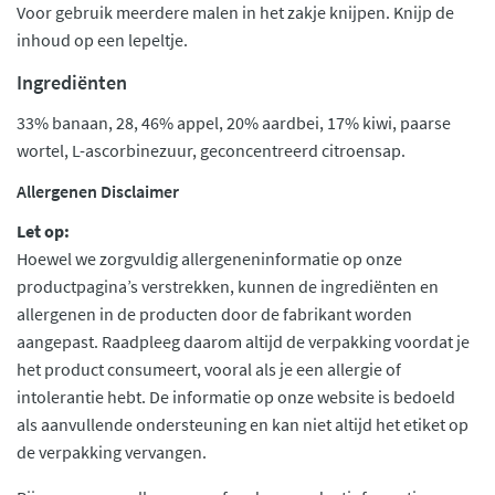
Voor gebruik meerdere malen in het zakje knijpen. Knijp de
inhoud op een lepeltje.
Ingrediënten
33% banaan, 28, 46% appel, 20% aardbei, 17% kiwi, paarse
wortel, L-ascorbinezuur, geconcentreerd citroensap.
Allergenen Disclaimer
Let op:
Hoewel we zorgvuldig allergeneninformatie op onze
productpagina’s verstrekken, kunnen de ingrediënten en
allergenen in de producten door de fabrikant worden
aangepast. Raadpleeg daarom altijd de verpakking voordat je
het product consumeert, vooral als je een allergie of
intolerantie hebt. De informatie op onze website is bedoeld
als aanvullende ondersteuning en kan niet altijd het etiket op
de verpakking vervangen.