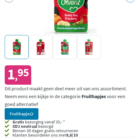
1
95
,
Dit product maakt geen deel meer uit van ons assortiment.
Neem eens een kijkje in de categorie
Fruithapjes
voor een
goed alternatief
Fruithapjes
Gratis
bezorging vanaf 35,- *
CO2 neutraal
bezorgd
Binnen 30 dagen gratis retourneren
Klanten beoordelen ons met
8,8/10