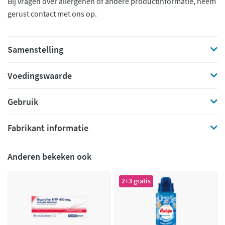
Bij vragen over allergenen of andere productinformatie, neem
gerust contact met ons op.
Samenstelling
Voedingswaarde
Gebruik
Fabrikant informatie
Anderen bekeken ook
2+3 gratis