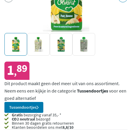
1
89
,
Dit product maakt geen deel meer uit van ons assortiment.
Neem eens een kijkje in de categorie
Tussendoortjes
voor een
goed alternatief
Tussendoortjes
Gratis
bezorging vanaf 35,- *
CO2 neutraal
bezorgd
Binnen 30 dagen gratis retourneren
Klanten beoordelen ons met
8,8/10