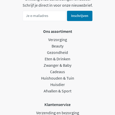
Schrijf je direct in voor onze nieuwsbrief.
Inschrijven
Ons assortiment
Verzorging
Beauty
Gezondheid
Eten & Drinken
Zwanger & Baby
Cadeaus
Huishouden & Tuin
Huisdier
Afvallen & Sport
Klantenservice
Verzending en bezorging