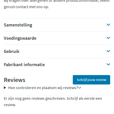
Bij vragen over allergenen of andere productinformatie, neem
gerust contact met ons op.
Samenstelling
Voedingswaarde
Gebruik
Fabrikant informatie
Reviews
Schrijf jouw review
Hoe controleren en plaatsen wij reviews?
Er zijn nog geen reviews geschreven. Schrijf als eerste een
review.