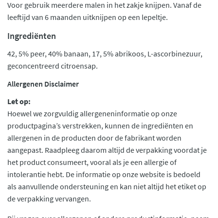
Voor gebruik meerdere malen in het zakje knijpen. Vanaf de
leeftijd van 6 maanden uitknijpen op een lepeltje.
Ingrediënten
42, 5% peer, 40% banaan, 17, 5% abrikoos, L-ascorbinezuur,
geconcentreerd citroensap.
Allergenen Disclaimer
Let op:
Hoewel we zorgvuldig allergeneninformatie op onze
productpagina’s verstrekken, kunnen de ingrediënten en
allergenen in de producten door de fabrikant worden
aangepast. Raadpleeg daarom altijd de verpakking voordat je
het product consumeert, vooral als je een allergie of
intolerantie hebt. De informatie op onze website is bedoeld
als aanvullende ondersteuning en kan niet altijd het etiket op
de verpakking vervangen.