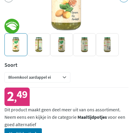
Soort
2
49
,
Dit product maakt geen deel meer uit van ons assortiment.
Neem eens een kijkje in de categorie
Maaltijdpotjes
voor een
goed alternatief