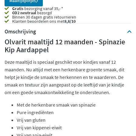
Maaltijdpotjes
Gratis
bezorging vanaf 35,- *
CO2 neutraal
bezorgd
Binnen 30 dagen gratis retourneren
Klanten beoordelen ons met
8,8/10
Omschrijving
Olvarit maaltijd 12 maanden - Spinazie
Kip Aardappel
Deze maaltijd is speciaal geschikt voor kindjes vanaf 12
maanden. Nu altijd met een herkenbare groente smaak, dit
helpt je kindje de smaak te herkennen en te waarderen. De
smaak en textuur zijn aangepast op de leeftijd van je kindje
om een goede smaakontwikkeling te ondersteunen.
Met de herkenbare smaak van spinazie
Pure ingrediënten
Vrij van gluten
Vrij van kippenei-eiwit
Vrij van soja-eiwit