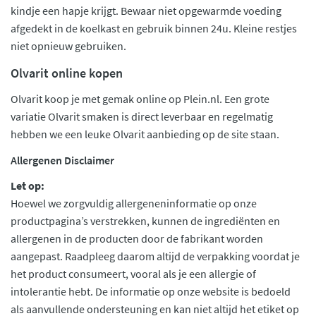
kindje een hapje krijgt. Bewaar niet opgewarmde voeding
afgedekt in de koelkast en gebruik binnen 24u. Kleine restjes
niet opnieuw gebruiken.
Olvarit online kopen
Olvarit koop je met gemak online op Plein.nl. Een grote
variatie Olvarit smaken is direct leverbaar en regelmatig
hebben we een leuke Olvarit aanbieding op de site staan.
Allergenen Disclaimer
Let op:
Hoewel we zorgvuldig allergeneninformatie op onze
productpagina’s verstrekken, kunnen de ingrediënten en
allergenen in de producten door de fabrikant worden
aangepast. Raadpleeg daarom altijd de verpakking voordat je
het product consumeert, vooral als je een allergie of
intolerantie hebt. De informatie op onze website is bedoeld
als aanvullende ondersteuning en kan niet altijd het etiket op