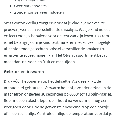
Geen varkensvlees
Zonder conserveermiddelen
Smaakontwikkeling zorgt ervoor dat je kindje, door veel te
proeven, went aan verschillende smaakjes. Wat je kind nu eet
en leert eten, is bepalend voor de rest van zijn leven. Daarom
is het belangrijk om je kind te stimuleren met zo veel mogelijk
uiteenlopende gerechten. Wissel verschillende smaken fruit
en groente zoveel mogelijk af. Het Olvarit assortiment bevat
meer dan 100 soorten fruit en maaltijden.
Gebruik en bewaren
Druk vóór het openen op het dekseltje. Als deze klikt, de
inhoud niet gebruiken. Verwarm het potje zonder deksel in de
magnetron ongeveer 30 seconden op 600W (of au bain-marie).
Roer met een plastic lepel de inhoud na verwarmen nog een
keer goed door. Doe de gewenste hoeveelheid op een bordje
of in een schaaltje. Controleer altijd de temperatuur voordat je