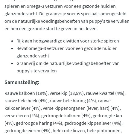
spieren en omega-3 vetzuren voor een gezonde huid en
glanzende vacht. Dit graanvrije voer is speciaal samengesteld
om de natuurlijke voedingsbehoeften van puppy's te vervullen
en hen een gezonde start te geven in het leven.
Rijk aan hoogwaardige eiwitten voor sterke spieren
Bevat omega-3 vetzuren voor een gezonde huid en
glanzende vacht
Graanvrij om de natuurlijke voedingsbehoeften van
puppy's te vervullen
Samenstelling:
Rauwe kalkoen (19%), verse kip (18,5%), rauwe kwartel (4%),
rauwe hele heek (4%), rauwe hele haring (4%), rauwe
kalkoenlever (4%), verse kippenorganen (lever, hart) (4%),
verse eieren (4%), gedroogde kalkoen (4%), gedroogde kip
(4%), gedroogde haring (4%), gedroogde kippenlever (4%),
gedroogde eieren (4%), hele rode linzen, hele pintobonen,