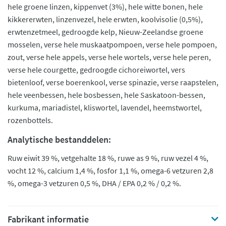
hele groene linzen, kippenvet (3%), hele witte bonen, hele
kikkererwten, linzenvezel, hele erwten, koolvisolie (0,5%),
erwtenzetmeel, gedroogde kelp, Nieuw-Zeelandse groene
mosselen, verse hele muskaatpompoen, verse hele pompoen,
zout, verse hele appels, verse hele wortels, verse hele peren,
verse hele courgette, gedroogde cichoreiwortel, vers
bietenloof, verse boerenkool, verse spinazie, verse raapstelen,
hele veenbessen, hele bosbessen, hele Saskatoon-bessen,
kurkuma, mariadistel, kliswortel, lavendel, heemstwortel,
rozenbottels.
Analytische bestanddelen:
Ruw eiwit 39 %, vetgehalte 18 %, ruwe as 9 %, ruw vezel 4 %,
vocht 12 %, calcium 1,4 %, fosfor 1,1 %, omega-6 vetzuren 2,8
%, omega-3 vetzuren 0,5 %, DHA / EPA 0,2 % / 0,2 %.
Fabrikant informatie