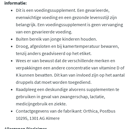
informatie:
Dit is een voedingssupplement. Een gevarieerde,
evenwichtige voeding en een gezonde levensstijl zijn
belangrijk. Een voedingssupplement is geen vervanging
van een gevarieerde voeding.
Buiten bereik van jonge kinderen houden.
Droog, afgesloten en bij kamertemperatuur bewaren,
tenzij anders geadviseerd op het etiket.
Wees er van bewust dat de verschillende merken en
verpakkingen een andere concentratie van vitamine D of
K kunnen bevatten. Dit kan van invloed zijn op het aantal
druppels dat moet worden toegediend.
Raadpleeg een deskundige alvorens supplementen te
gebruiken in geval van zwangerschap, lactatie,
medicijngebruik en ziekte.
Contactgegevens van de fabrikant: Orthica, Postbus
10295, 1301 AG Almere
Allergenen Disclaimer