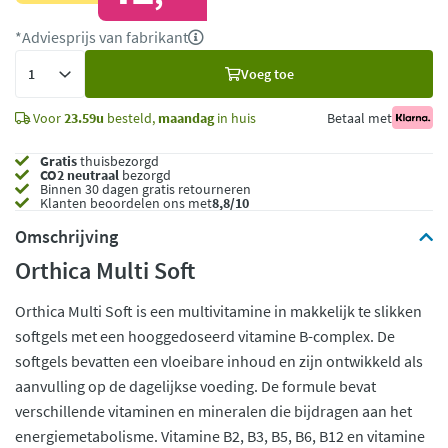
*Adviesprijs van fabrikant
Voeg
Voeg toe
toe
Voor
23.59u
besteld,
maandag
in huis
Betaal met
Gratis
thuisbezorgd
CO2 neutraal
bezorgd
Binnen 30 dagen gratis retourneren
Klanten beoordelen ons met
8,8/10
Omschrijving
Orthica Multi Soft
Orthica Multi Soft is een multivitamine in makkelijk te slikken
softgels met een hooggedoseerd vitamine B-complex. De
softgels bevatten een vloeibare inhoud en zijn ontwikkeld als
aanvulling op de dagelijkse voeding. De formule bevat
verschillende vitaminen en mineralen die bijdragen aan het
energiemetabolisme. Vitamine B2, B3, B5, B6, B12 en vitamine