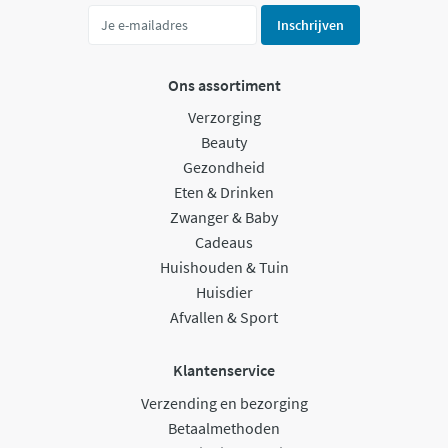
Inschrijven
Ons assortiment
Verzorging
Beauty
Gezondheid
Eten & Drinken
Zwanger & Baby
Cadeaus
Huishouden & Tuin
Huisdier
Afvallen & Sport
Klantenservice
Verzending en bezorging
Betaalmethoden