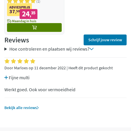
1
ADVIESPRIJS
37
50
24
,
35
,
Maandag in huis
Reviews
Schrijf jouw review
Hoe controleren en plaatsen wij reviews?
Door Marloes op 11 december 2022 | Heeft dit product gekocht
Fijne multi
Werkt goed. Ook voor vermoeidheid
Bekijk alle reviews