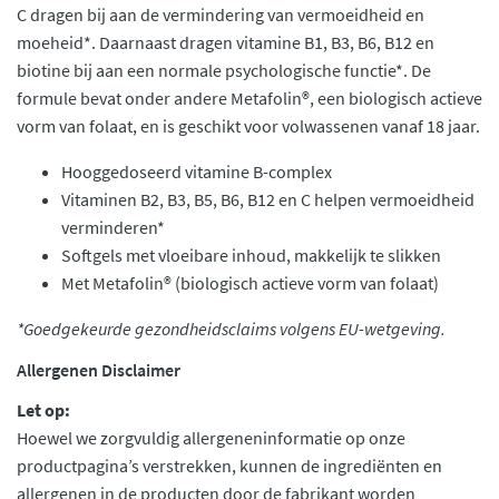
C dragen bij aan de vermindering van vermoeidheid en
moeheid*. Daarnaast dragen vitamine B1, B3, B6, B12 en
biotine bij aan een normale psychologische functie*. De
formule bevat onder andere Metafolin®, een biologisch actieve
vorm van folaat, en is geschikt voor volwassenen vanaf 18 jaar.
Hooggedoseerd vitamine B-complex
Vitaminen B2, B3, B5, B6, B12 en C helpen vermoeidheid
verminderen*
Softgels met vloeibare inhoud, makkelijk te slikken
Met Metafolin® (biologisch actieve vorm van folaat)
*Goedgekeurde gezondheidsclaims volgens EU-wetgeving.
Allergenen Disclaimer
Let op:
Hoewel we zorgvuldig allergeneninformatie op onze
productpagina’s verstrekken, kunnen de ingrediënten en
allergenen in de producten door de fabrikant worden