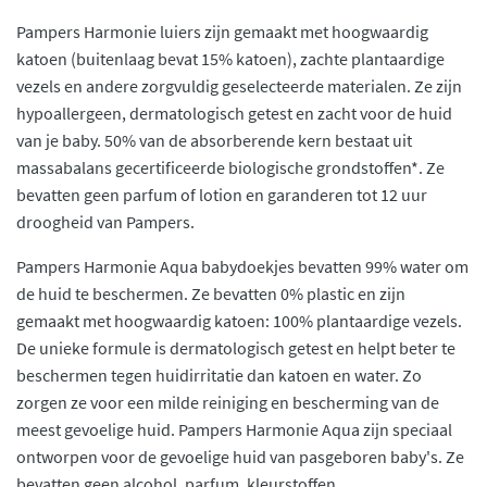
Pampers Harmonie luiers zijn gemaakt met hoogwaardig
katoen (buitenlaag bevat 15% katoen), zachte plantaardige
vezels en andere zorgvuldig geselecteerde materialen. Ze zijn
hypoallergeen, dermatologisch getest en zacht voor de huid
van je baby. 50% van de absorberende kern bestaat uit
massabalans gecertificeerde biologische grondstoffen*. Ze
bevatten geen parfum of lotion en garanderen tot 12 uur
droogheid van Pampers.
Pampers Harmonie Aqua babydoekjes bevatten 99% water om
de huid te beschermen. Ze bevatten 0% plastic en zijn
gemaakt met hoogwaardig katoen: 100% plantaardige vezels.
De unieke formule is dermatologisch getest en helpt beter te
beschermen tegen huidirritatie dan katoen en water. Zo
zorgen ze voor een milde reiniging en bescherming van de
meest gevoelige huid. Pampers Harmonie Aqua zijn speciaal
ontworpen voor de gevoelige huid van pasgeboren baby's. Ze
bevatten geen alcohol, parfum, kleurstoffen.