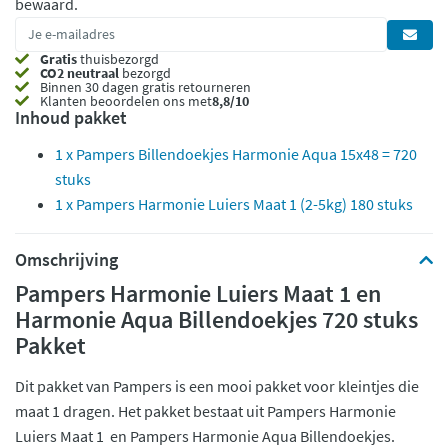
bewaard.
Gratis
thuisbezorgd
CO2 neutraal
bezorgd
Binnen 30 dagen gratis retourneren
Klanten beoordelen ons met
8,8/10
Inhoud pakket
1 x Pampers Billendoekjes Harmonie Aqua 15x48 = 720
stuks
1 x Pampers Harmonie Luiers Maat 1 (2-5kg) 180 stuks
Omschrijving
Pampers Harmonie Luiers Maat 1 en
Harmonie Aqua Billendoekjes 720 stuks
Pakket
Dit pakket van Pampers is een mooi pakket voor kleintjes die
maat 1 dragen. Het pakket bestaat uit Pampers Harmonie
Luiers Maat 1 en Pampers Harmonie Aqua Billendoekjes.