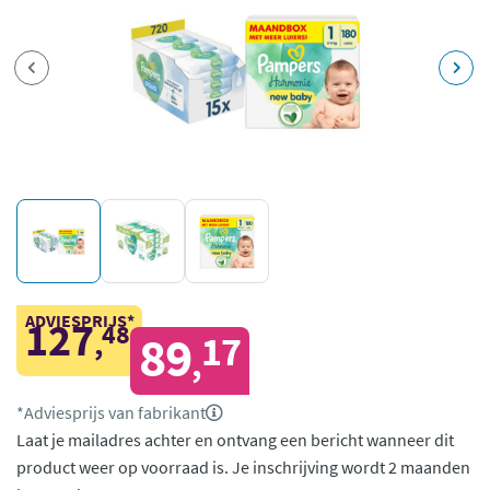
ADVIESPRIJS*
127
48
,
89
17
,
*Adviesprijs van fabrikant
Laat je mailadres achter en ontvang een bericht wanneer dit
product weer op voorraad is.
Je inschrijving wordt 2 maanden