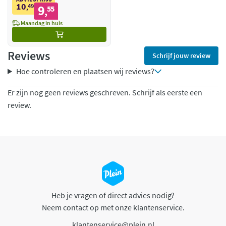
10
49
9
,
55
,
Maandag in huis
Reviews
Schrijf jouw review
Hoe controleren en plaatsen wij reviews?
Er zijn nog geen reviews geschreven. Schrijf als eerste een
review.
Heb je vragen of direct advies nodig?
Neem contact op met onze klantenservice.
klantenservice@plein.nl