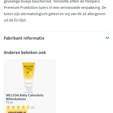
gevoelige buikje beschermd. Tenslotte zitten de Pampers
Premium Protection luiers in een vernieuwde verpakking. De
luiers zijn dermatologisch getest en vrij van de 26 allergenen
uit de EU lijst.
Fabrikant informatie
Anderen bekeken ook
WELEDA Baby Calendula
Billenbalsem
75 ml
7
ADVIESPRIJS