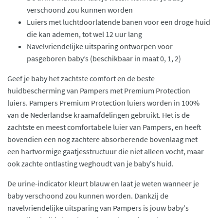
verschoond zou kunnen worden
Luiers met luchtdoorlatende banen voor een droge huid
die kan ademen, tot wel 12 uur lang
Navelvriendelijke uitsparing ontworpen voor
pasgeboren baby’s (beschikbaar in maat 0, 1, 2)
Geef je baby het zachtste comfort en de beste
huidbescherming van Pampers met Premium Protection
luiers. Pampers Premium Protection luiers worden in 100%
van de Nederlandse kraamafdelingen gebruikt. Het is de
zachtste en meest comfortabele luier van Pampers, en heeft
bovendien een nog zachtere absorberende bovenlaag met
een hartvormige gaatjesstructuur die niet alleen vocht, maar
ook zachte ontlasting weghoudt van je baby's huid.
De urine-indicator kleurt blauw en laat je weten wanneer je
baby verschoond zou kunnen worden. Dankzij de
navelvriendelijke uitsparing van Pampers is jouw baby's