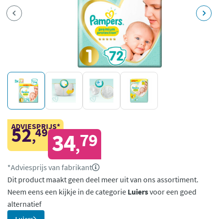
ADVIESPRIJS*
52
49
,
34
79
,
*Adviesprijs van fabrikant
Dit product maakt geen deel meer uit van ons assortiment.
Neem eens een kijkje in de categorie
Luiers
voor een goed
alternatief